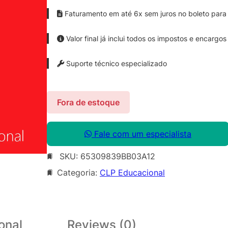
Faturamento em até 6x sem juros no boleto para 
Valor final já inclui todos os impostos e encargos
Suporte técnico especializado
Fora de estoque
Fale com um especialista
SKU:
65309839BB03A12
Categoria:
CLP Educacional
onal
Reviews (0)