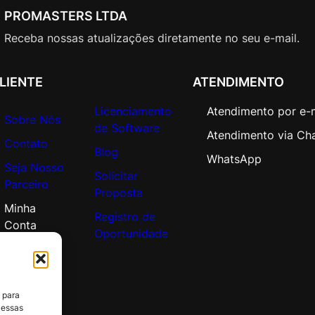
PROMASTERS LTDA
Receba nossas atualizações diretamente no seu e-mail.
LIENTE
ATENDIMENTO
Licenciamento
Atendimento por e-
Sobre Nós
de Software
Atendimento via Ch
Contato
Blog
WhatsApp
Seja Nosso
Solicitar
Parceiro
Proposta
Minha
Registro de
Conta
Oportunidade
 para
 essas