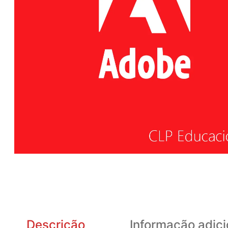
Descrição
Informação adici