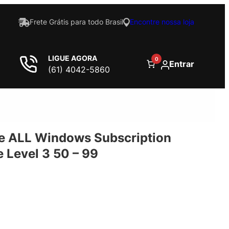
Frete Grátis para todo Brasil
Encontre nossa loja
LIGUE AGORA
0
Entrar
(61) 4042-5860
se ALL Windows Subscription
 Level 3 50 – 99