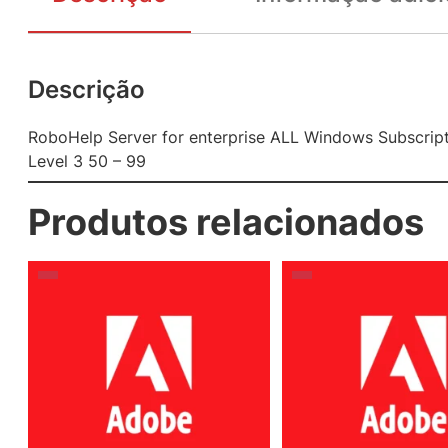
Descrição
RoboHelp Server for enterprise ALL Windows Subscri
Level 3 50 – 99
Produtos relacionados