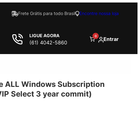
Frete Grátis para todo Brasil
Encontre nossa loja
LIGUE AGORA
0
Entrar
(61) 4042-5860
se ALL Windows Subscription
VIP Select 3 year commit)