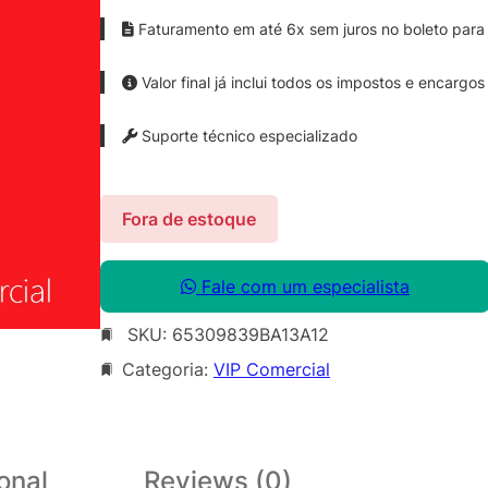
Faturamento em até 6x sem juros no boleto para 
Valor final já inclui todos os impostos e encargos
Suporte técnico especializado
Fora de estoque
Fale com um especialista
SKU:
65309839BA13A12
Categoria:
VIP Comercial
onal
Reviews (0)