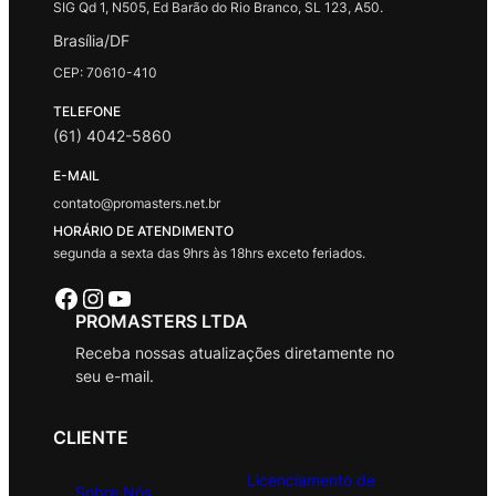
SIG Qd 1, N505, Ed Barão do Rio Branco, SL 123, A50.
Brasília/DF
CEP: 70610-410
TELEFONE
(61) 4042-5860
E-MAIL
contato@promasters.net.br
HORÁRIO DE ATENDIMENTO
segunda a sexta das 9hrs às 18hrs exceto feriados.
Facebook
Instagram
Youtube
PROMASTERS LTDA
Receba nossas atualizações diretamente no
seu e-mail.
CLIENTE
Licenciamento de
Sobre Nós