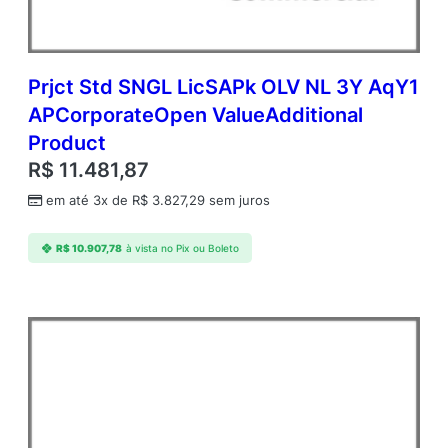
Prjct Std SNGL LicSAPk OLV NL 3Y AqY1
APCorporateOpen ValueAdditional
Product
R$
11.481,87
em até 3x de
R$
3.827,29
sem juros
R$
10.907,78
à vista no Pix ou Boleto