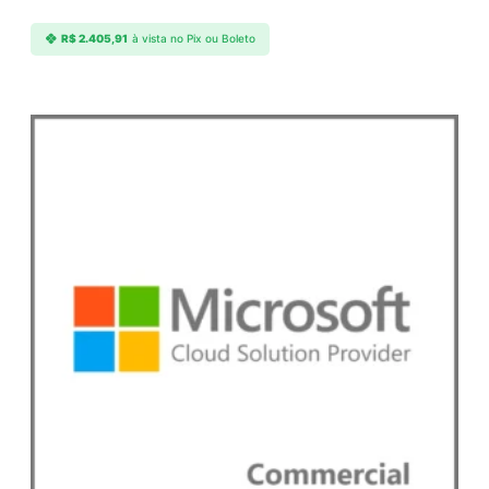
R$
2.405,91
à vista no Pix ou Boleto