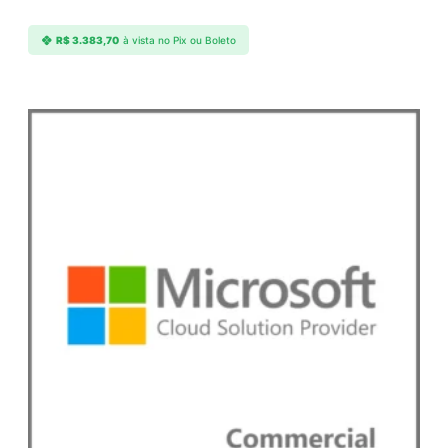
R$
3.383,70
à vista no Pix ou Boleto