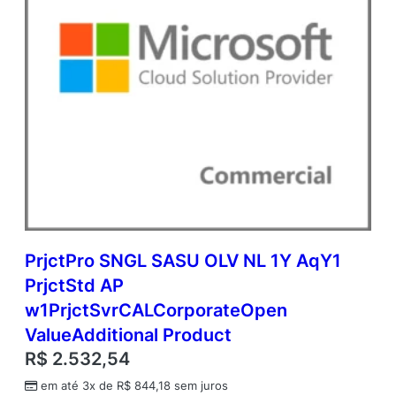
PrjctPro SNGL SASU OLV NL 1Y AqY1
PrjctStd AP
w1PrjctSvrCALCorporateOpen
ValueAdditional Product
R$
2.532,54
em até 3x de
R$
844,18
sem juros