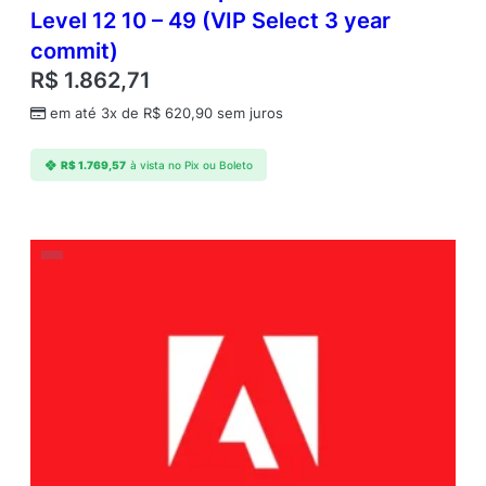
Level 12 10 – 49 (VIP Select 3 year
commit)
R$
1.862,71
em até 3x de
R$
620,90
sem juros
R$
1.769,57
à vista no Pix ou Boleto