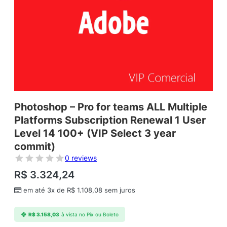
Photoshop – Pro for teams ALL Multiple
Platforms Subscription Renewal 1 User
Level 14 100+ (VIP Select 3 year
commit)
0 reviews
R$
3.324,24
em até 3x de
R$
1.108,08
sem juros
R$
3.158,03
à vista no Pix ou Boleto