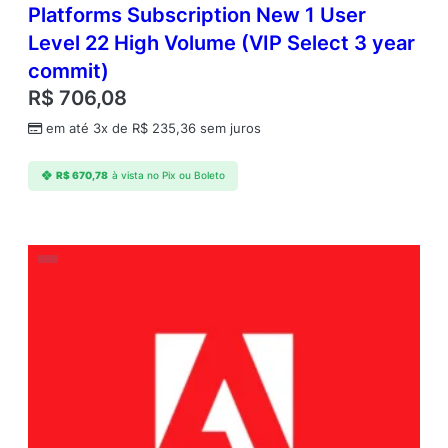
Platforms Subscription New 1 User
Level 22 High Volume (VIP Select 3 year
commit)
R$
706,08
em até 3x de
R$
235,36
sem juros
R$
670,78
à vista no Pix ou Boleto