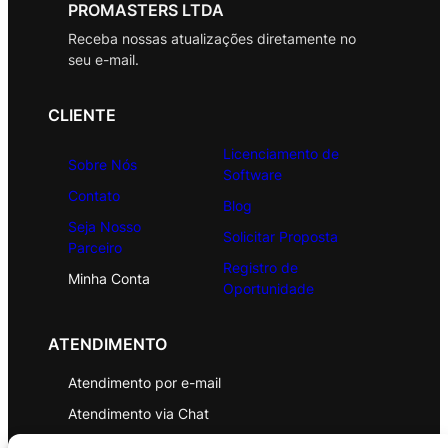
PROMASTERS LTDA
Receba nossas atualizações diretamente no
seu e-mail.
CLIENTE
Licenciamento de
Sobre Nós
Software
Contato
Blog
Seja Nosso
Solicitar Proposta
Parceiro
Registro de
Minha Conta
Oportunidade
ATENDIMENTO
Atendimento por e-mail
Atendimento via Chat
WhatsApp