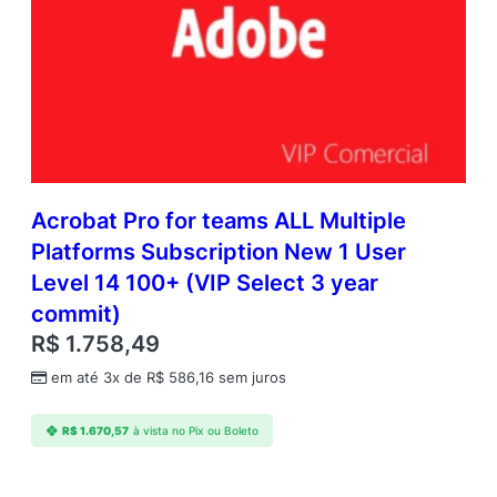
Acrobat Pro for teams ALL Multiple
Platforms Subscription New 1 User
Level 14 100+ (VIP Select 3 year
commit)
R$
1.758,49
em até 3x de
R$
586,16
sem juros
R$
1.670,57
à vista no Pix ou Boleto