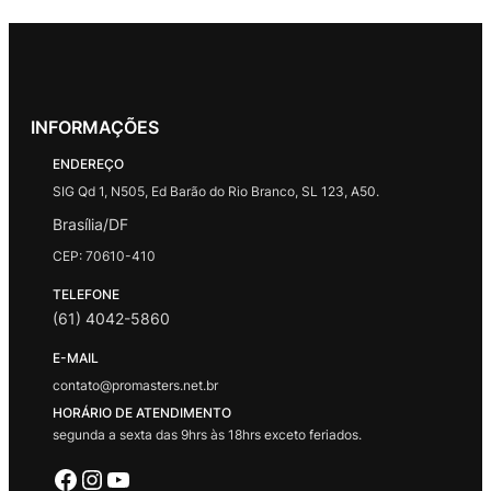
INFORMAÇÕES
ENDEREÇO
SIG Qd 1, N505, Ed Barão do Rio Branco, SL 123, A50.
Brasília/DF
CEP: 70610-410
TELEFONE
(61) 4042-5860
E-MAIL
contato@promasters.net.br
HORÁRIO DE ATENDIMENTO
segunda a sexta das 9hrs às 18hrs exceto feriados.
Facebook
Instagram
Youtube