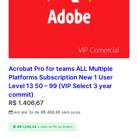
Acrobat Pro for teams ALL Multiple
Platforms Subscription New 1 User
Level 13 50 – 99 (VIP Select 3 year
commit)
R$
1.406,67
em até 3x de
R$
468,89
sem juros
R$
1.336,34
à vista no Pix ou Boleto