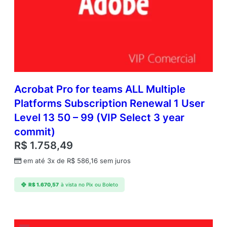
Acrobat Pro for teams ALL Multiple
Platforms Subscription Renewal 1 User
Level 13 50 – 99 (VIP Select 3 year
commit)
R$
1.758,49
em até 3x de
R$
586,16
sem juros
R$
1.670,57
à vista no Pix ou Boleto