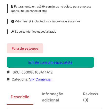
Faturamento em até 6x sem juros no boleto para empresa
(consulte um especialista)
Valor final já inclui todos os impostos e encargos
Suporte técnico especializado
Fora de estoque
Fale com um especialista
SKU:
65308610BA14A12
Categoria:
VIP Comercial
Informação
Reviews
Descrição
adicional
(0)