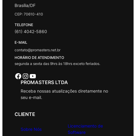
Brasília/DF
CEP: 70610-410
TELEFONE
(61) 4042-5860
E-MAIL
contato@promasters.net.br
HORÁRIO DE ATENDIMENTO
segunda a sexta das 9hrs às 18hrs exceto feriados.
Facebook
Instagram
Youtube
PROMASTERS LTDA
Receba nossas atualizações diretamente no
seu e-mail.
CLIENTE
Licenciamento de
Sobre Nós
Software