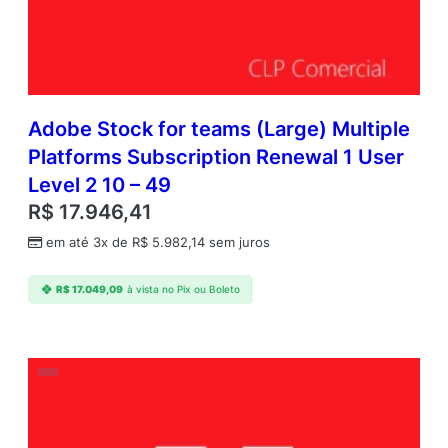
Adobe Stock for teams (Large) Multiple
Platforms Subscription Renewal 1 User
Level 2 10 – 49
R$
17.946,41
em até 3x de
R$
5.982,14
sem juros
R$
17.049,09
à vista no Pix ou Boleto