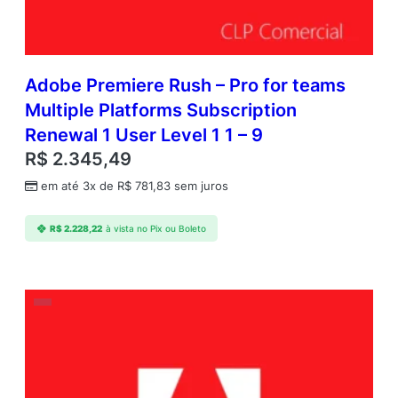
Adobe Premiere Rush – Pro for teams
Multiple Platforms Subscription
Renewal 1 User Level 1 1 – 9
R$
2.345,49
em até 3x de
R$
781,83
sem juros
R$
2.228,22
à vista no Pix ou Boleto