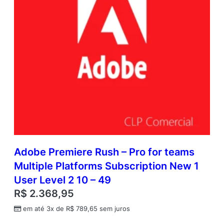
Adobe Premiere Rush – Pro for teams
Multiple Platforms Subscription New 1
User Level 2 10 – 49
R$
2.368,95
em até 3x de
R$
789,65
sem juros