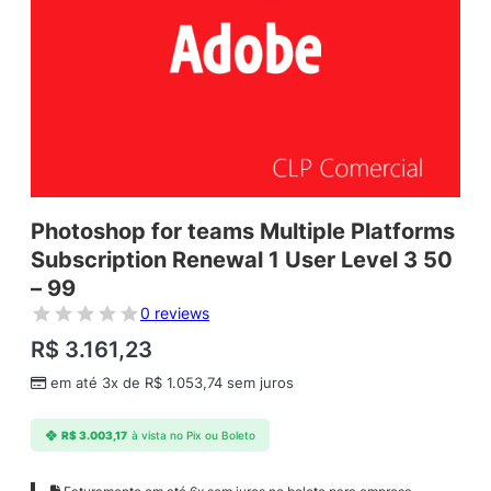
Photoshop for teams Multiple Platforms
Subscription Renewal 1 User Level 3 50
– 99
0 reviews
R$
3.161,23
em até 3x de
R$
1.053,74
sem juros
R$
3.003,17
à vista no Pix ou Boleto