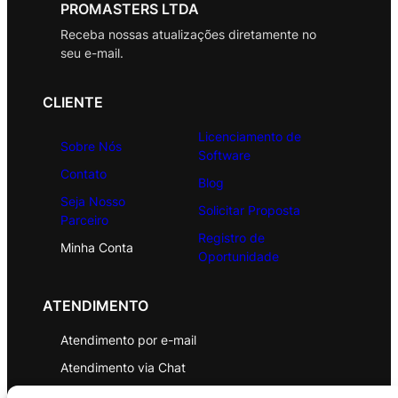
PROMASTERS LTDA
Receba nossas atualizações diretamente no
seu e-mail.
CLIENTE
Licenciamento de
Sobre Nós
Software
Contato
Blog
Seja Nosso
Solicitar Proposta
Parceiro
Registro de
Minha Conta
Oportunidade
ATENDIMENTO
Atendimento por e-mail
Atendimento via Chat
WhatsApp