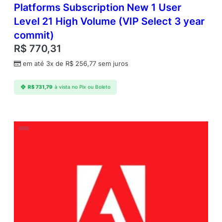
Platforms Subscription New 1 User
Level 21 High Volume (VIP Select 3 year
commit)
R$
770,31
em até 3x de
R$
256,77
sem juros
R$
731,79
à vista no Pix ou Boleto