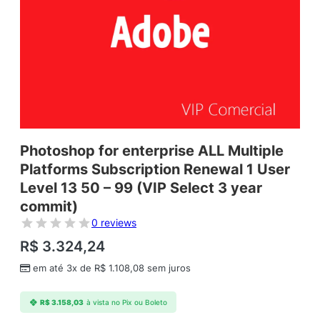
Photoshop for enterprise ALL Multiple
Platforms Subscription Renewal 1 User
Level 13 50 – 99 (VIP Select 3 year
commit)
0 reviews
R$
3.324,24
em até 3x de
R$
1.108,08
sem juros
R$
3.158,03
à vista no Pix ou Boleto