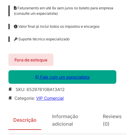
Faturamento em até 6x sem juros no boleto para empresa
(consulte um especialista)
Valor final já inclui todos os impostos e encargos
Suporte técnico especializado
Fora de estoque
Fale com um especialista
SKU:
65297610BA13A12
Categoria:
VIP Comercial
Informação
Reviews
Descrição
adicional
(0)