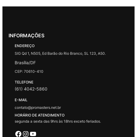
INFORMAÇÕES
ENDEREÇO
SIG Qd 1, N505, Ed Barão do Rio Branco, SL 123, A50.
Brasília/DF
CEP: 70610-410
TELEFONE
(61) 4042-5860
E-MAIL
contato@promasters.net.br
HORÁRIO DE ATENDIMENTO
segunda a sexta das 9hrs às 18hrs exceto feriados.
Facebook
Instagram
Youtube