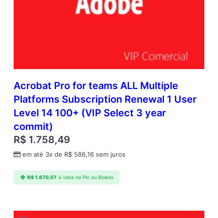
Acrobat Pro for teams ALL Multiple
Platforms Subscription Renewal 1 User
Level 14 100+ (VIP Select 3 year
commit)
R$
1.758,49
em até 3x de
R$
586,16
sem juros
R$
1.670,57
à vista no Pix ou Boleto