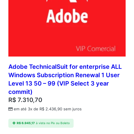
Adobe TechnicalSuit for enterprise ALL
Windows Subscription Renewal 1 User
Level 13 50 – 99 (VIP Select 3 year
commit)
R$
7.310,70
em até 3x de
R$
2.436,90
sem juros
R$
6.945,17
à vista no Pix ou Boleto