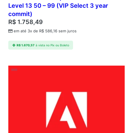
Level 13 50 – 99 (VIP Select 3 year
commit)
R$
1.758,49
em até 3x de
R$
586,16
sem juros
R$
1.670,57
à vista no Pix ou Boleto