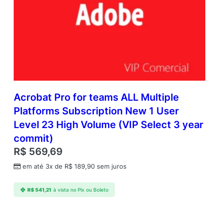
Acrobat Pro for teams ALL Multiple
Platforms Subscription New 1 User
Level 23 High Volume (VIP Select 3 year
commit)
R$
569,69
em até 3x de
R$
189,90
sem juros
R$
541,21
à vista no Pix ou Boleto