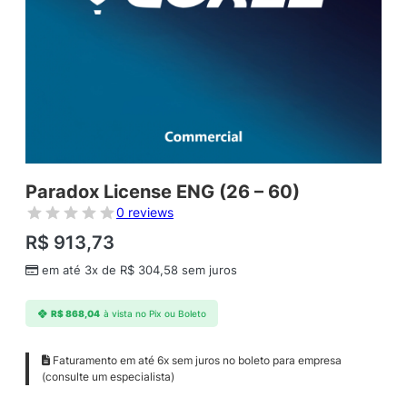
Paradox License ENG (26 – 60)
0 reviews
R$
913,73
em até 3x de
R$
304,58
sem juros
R$
868,04
à vista no Pix ou Boleto
Faturamento em até 6x sem juros no boleto para empresa
(consulte um especialista)