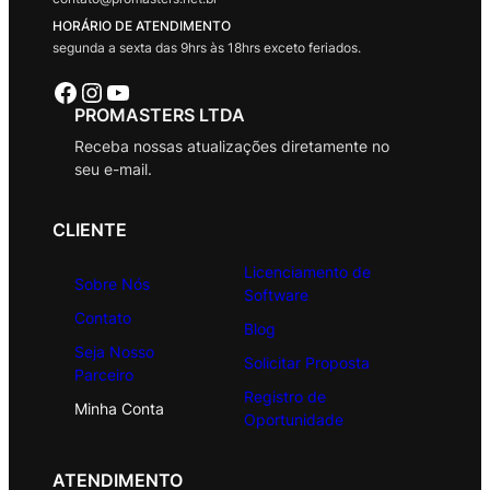
HORÁRIO DE ATENDIMENTO
segunda a sexta das 9hrs às 18hrs exceto feriados.
Facebook
Instagram
Youtube
PROMASTERS LTDA
Receba nossas atualizações diretamente no
seu e-mail.
CLIENTE
Licenciamento de
Sobre Nós
Software
Contato
Blog
Seja Nosso
Solicitar Proposta
Parceiro
Registro de
Minha Conta
Oportunidade
ATENDIMENTO