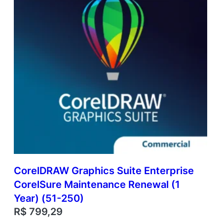
CorelDRAW Graphics Suite Enterprise
CorelSure Maintenance Renewal (1
Year) (51-250)
R$
799,29