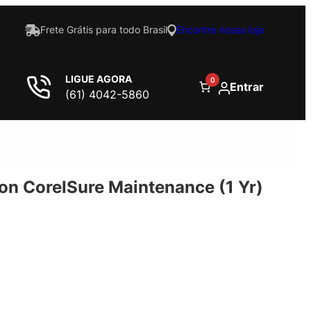
Frete Grátis para todo Brasil
Encontre nossa loja
LIGUE AGORA
0
Entrar
(61) 4042-5860
on CorelSure Maintenance (1 Yr)