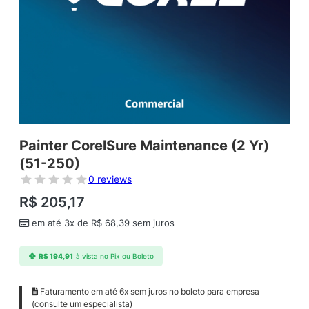
Painter CorelSure Maintenance (2 Yr)
(51-250)
0 reviews
R$
205,17
em até 3x de
R$
68,39
sem juros
R$
194,91
à vista no Pix ou Boleto
Faturamento em até 6x sem juros no boleto para empresa
(consulte um especialista)