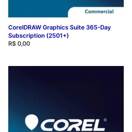
CorelDRAW Graphics Suite 365-Day
Subscription (2501+)
R$
0,00