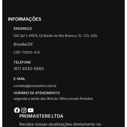
INFORMAÇÕES
ENDEREÇO
SIG Qd 1, N505, Ed Barão do Rio Branco, SL 123, A50.
Brasília/DF
CEP: 70610-410
TELEFONE
(61) 4042-5860
E-MAIL
contato@promasters.net.br
HORÁRIO DE ATENDIMENTO
segunda a sexta das 9hrs às 18hrs exceto feriados.
Facebook
Instagram
Youtube
PROMASTERS LTDA
Receba nossas atualizações diretamente no