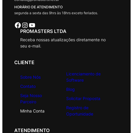
HORÁRIO DE ATENDIMENTO
segunda a sexta das 9hrs às 18hrs exceto feriados.
Facebook
Instagram
Youtube
PROMASTERS LTDA
Receba nossas atualizações diretamente no
seu e-mail.
CLIENTE
Licenciamento de
Sobre Nós
Software
Contato
Blog
Seja Nosso
Solicitar Proposta
Parceiro
Registro de
Minha Conta
Oportunidade
ATENDIMENTO