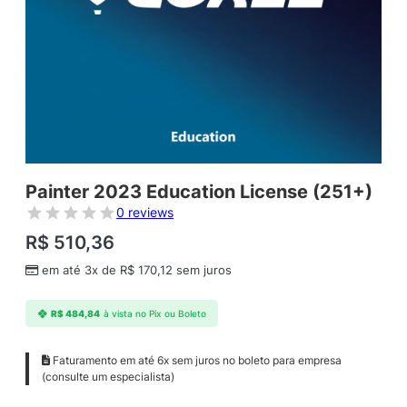
Painter 2023 Education License (251+)
0 reviews
R$
510,36
em até 3x de
R$
170,12
sem juros
R$
484,84
à vista no Pix ou Boleto
Faturamento em até 6x sem juros no boleto para empresa
(consulte um especialista)