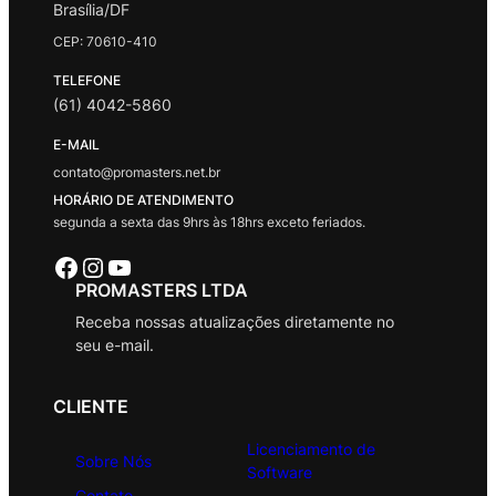
Brasília/DF
CEP: 70610-410
TELEFONE
(61) 4042-5860
E-MAIL
contato@promasters.net.br
HORÁRIO DE ATENDIMENTO
segunda a sexta das 9hrs às 18hrs exceto feriados.
Facebook
Instagram
Youtube
PROMASTERS LTDA
Receba nossas atualizações diretamente no
seu e-mail.
CLIENTE
Licenciamento de
Sobre Nós
Software
Contato