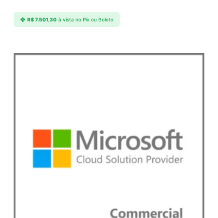
R$
7.501,30
à vista no Pix ou Boleto