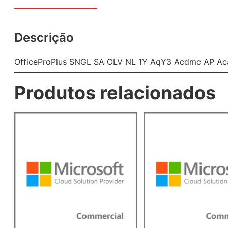
Descrição
OfficeProPlus SNGL SA OLV NL 1Y AqY3 Acdmc AP Ac
Produtos relacionados