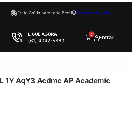
Frete Grátis para todo Brasil
Encontre nossa loja
LIGUE AGORA
0
Entrar
(61) 4042-5860
NL 1Y AqY3 Acdmc AP Academic