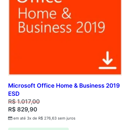
Microsoft Office Home & Business 2019
ESD
R$
1.017,00
R$
829,90
em até 3x de
R$
276,63
sem juros