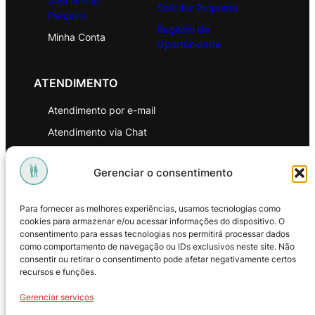
Seja Nosso
Solicitar Proposta
Parceiro
Registro de
Minha Conta
Oportunidade
ATENDIMENTO
Atendimento por e-mail
Atendimento via Chat
WhatsApp
Gerenciar o consentimento
INSTITUCIONAL
Para fornecer as melhores experiências, usamos tecnologias como
Política de Privacidade
cookies para armazenar e/ou acessar informações do dispositivo. O
consentimento para essas tecnologias nos permitirá processar dados
Política de Troca e Devoluções
como comportamento de navegação ou IDs exclusivos neste site. Não
consentir ou retirar o consentimento pode afetar negativamente certos
Política de Reembolso
recursos e funções.
Termos & Condições de Uso
Gerenciar serviços