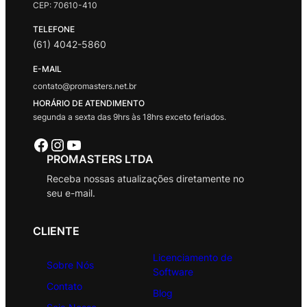
CEP: 70610-410
TELEFONE
(61) 4042-5860
E-MAIL
contato@promasters.net.br
HORÁRIO DE ATENDIMENTO
segunda a sexta das 9hrs às 18hrs exceto feriados.
Facebook
Instagram
Youtube
PROMASTERS LTDA
Receba nossas atualizações diretamente no
seu e-mail.
CLIENTE
Licenciamento de
Sobre Nós
Software
Contato
Blog