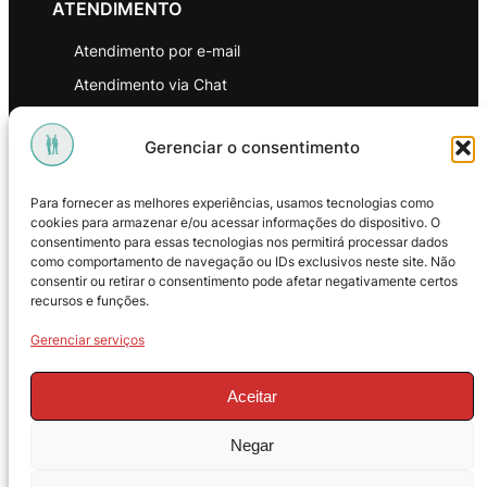
ATENDIMENTO
Atendimento por e-mail
Atendimento via Chat
WhatsApp
Gerenciar o consentimento
INSTITUCIONAL
Para fornecer as melhores experiências, usamos tecnologias como
Política de Privacidade
cookies para armazenar e/ou acessar informações do dispositivo. O
consentimento para essas tecnologias nos permitirá processar dados
Política de Troca e Devoluções
como comportamento de navegação ou IDs exclusivos neste site. Não
consentir ou retirar o consentimento pode afetar negativamente certos
Política de Reembolso
recursos e funções.
Termos & Condições de Uso
Gerenciar serviços
Aceitar
Negar
© 2025 – ProMasters. CNPJ: