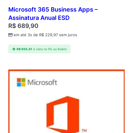
Microsoft 365 Business Apps –
Assinatura Anual ESD
R$
689,90
em até 3x de
R$
229,97
sem juros
R$
655,41
à vista no Pix ou Boleto