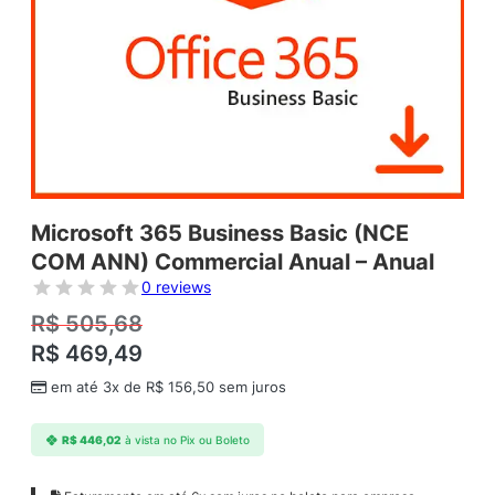
Microsoft 365 Business Basic (NCE
COM ANN) Commercial Anual – Anual
0 reviews
R$
505,68
R$
469,49
em até 3x de
R$
156,50
sem juros
R$
446,02
à vista no Pix ou Boleto