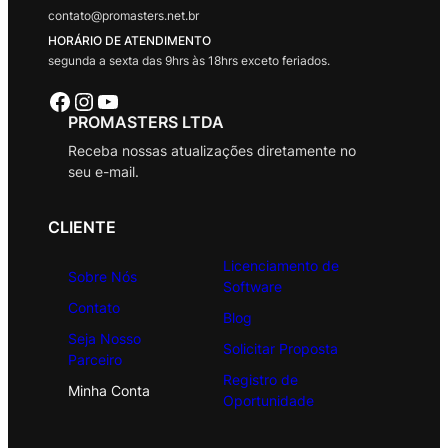
contato@promasters.net.br
HORÁRIO DE ATENDIMENTO
segunda a sexta das 9hrs às 18hrs exceto feriados.
Facebook
Instagram
Youtube
PROMASTERS LTDA
Receba nossas atualizações diretamente no
seu e-mail.
CLIENTE
Licenciamento de
Sobre Nós
Software
Contato
Blog
Seja Nosso
Solicitar Proposta
Parceiro
Registro de
Minha Conta
Oportunidade