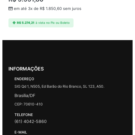
em até 3x de
R$
1.850,60
sem juros
R$
5.274,21
à vista no Pix ou Boleto
INFORMAÇÕES
ENDEREÇO
SIG Qd 1, N505, Ed Barão do Rio Branco, SL 123, A50.
Brasília/DF
CEP: 70610-410
TELEFONE
(61) 4042-5860
E-MAIL