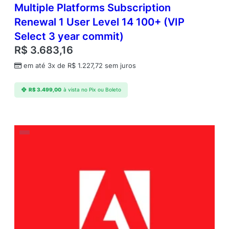
Multiple Platforms Subscription
Renewal 1 User Level 14 100+ (VIP
Select 3 year commit)
R$
3.683,16
em até 3x de
R$
1.227,72
sem juros
R$
3.499,00
à vista no Pix ou Boleto