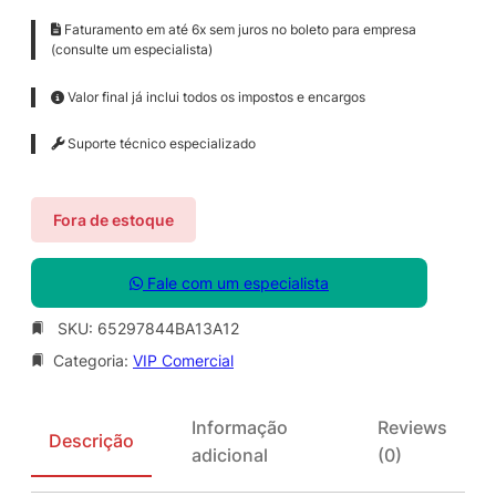
Faturamento em até 6x sem juros no boleto para empresa
(consulte um especialista)
Valor final já inclui todos os impostos e encargos
Suporte técnico especializado
Fora de estoque
Fale com um especialista
SKU:
65297844BA13A12
Categoria:
VIP Comercial
Informação
Reviews
Descrição
adicional
(0)