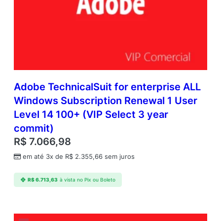
Adobe TechnicalSuit for enterprise ALL
Windows Subscription Renewal 1 User
Level 14 100+ (VIP Select 3 year
commit)
R$
7.066,98
em até 3x de
R$
2.355,66
sem juros
R$
6.713,63
à vista no Pix ou Boleto