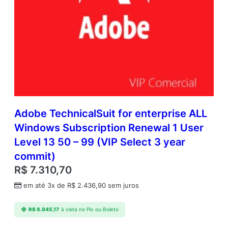
Adobe TechnicalSuit for enterprise ALL
Windows Subscription Renewal 1 User
Level 13 50 – 99 (VIP Select 3 year
commit)
R$
7.310,70
em até 3x de
R$
2.436,90
sem juros
R$
6.945,17
à vista no Pix ou Boleto