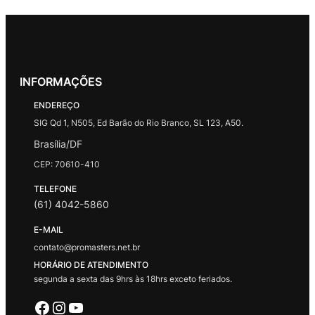
INFORMAÇÕES
ENDEREÇO
SIG Qd 1, N505, Ed Barão do Rio Branco, SL 123, A50.
Brasília/DF
CEP: 70610-410
TELEFONE
(61) 4042-5860
E-MAIL
contato@promasters.net.br
HORÁRIO DE ATENDIMENTO
segunda a sexta das 9hrs às 18hrs exceto feriados.
Facebook
Instagram
Youtube