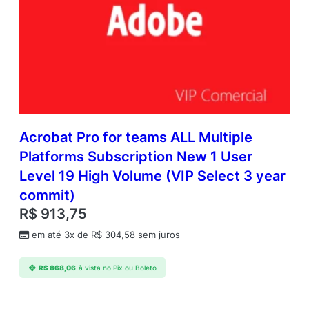
Acrobat Pro for teams ALL Multiple
Platforms Subscription New 1 User
Level 19 High Volume (VIP Select 3 year
commit)
R$
913,75
em até 3x de
R$
304,58
sem juros
R$
868,06
à vista no Pix ou Boleto