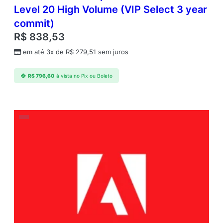
Level 20 High Volume (VIP Select 3 year
commit)
R$
838,53
em até 3x de
R$
279,51
sem juros
R$
796,60
à vista no Pix ou Boleto