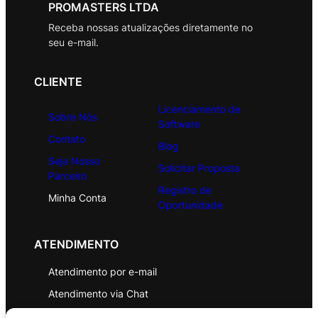
PROMASTERS LTDA
Receba nossas atualizações diretamente no
seu e-mail.
CLIENTE
Licenciamento de
Sobre Nós
Software
Contato
Blog
Seja Nosso
Solicitar Proposta
Parceiro
Registro de
Minha Conta
Oportunidade
ATENDIMENTO
Atendimento por e-mail
Atendimento via Chat
WhatsApp