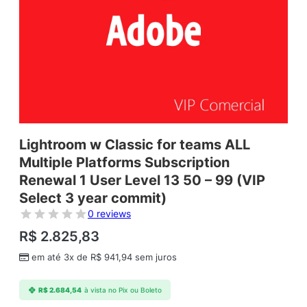
Lightroom w Classic for teams ALL
Multiple Platforms Subscription
Renewal 1 User Level 13 50 – 99 (VIP
Select 3 year commit)
0 reviews
R$
2.825,83
em até 3x de
R$
941,94
sem juros
R$
2.684,54
à vista no Pix ou Boleto