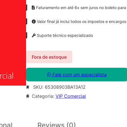
Faturamento em até 6x sem juros no boleto para 
Valor final já inclui todos os impostos e encargos
Suporte técnico especializado
Fora de estoque
Fale com um especialista
SKU:
65308903BA13A12
Categoria:
VIP Comercial
onal
Reviews (0)