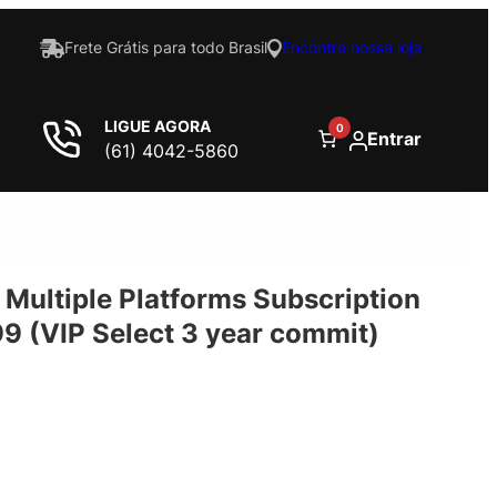
Frete Grátis para todo Brasil
Encontre nossa loja
LIGUE AGORA
0
Entrar
(61) 4042-5860
 Multiple Platforms Subscription
99 (VIP Select 3 year commit)