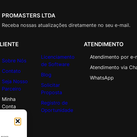
PROMASTERS LTDA
Receba nossas atualizações diretamente no seu e-mail.
LIENTE
ATENDIMENTO
Licenciamento
Atendimento por e-
Sobre Nós
de Software
Atendimento via Ch
Contato
Blog
WhatsApp
Seja Nosso
Solicitar
Parceiro
Proposta
Minha
Registro de
Conta
Oportunidade
 para