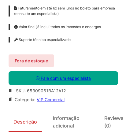
Faturamento em até 6x sem juros no boleto para empresa
(consulte um especialista)
Valor final já inclui todos os impostos e encargos
Suporte técnico especializado
Fora de estoque
Fale com um especialista
SKU:
65309061BA12A12
Categoria:
VIP Comercial
Informação
Reviews
Descrição
adicional
(0)