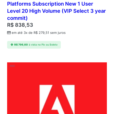
Platforms Subscription New 1 User
Level 20 High Volume (VIP Select 3 year
commit)
R$
838,53
em até 3x de
R$
279,51
sem juros
R$
796,60
à vista no Pix ou Boleto