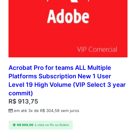
Acrobat Pro for teams ALL Multiple
Platforms Subscription New 1 User
Level 19 High Volume (VIP Select 3 year
commit)
R$
913,75
em até 3x de
R$
304,58
sem juros
R$
868,06
à vista no Pix ou Boleto