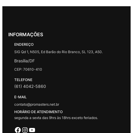
INFORMAÇÕES
ENDEREÇO
SIG Qd 1, N505, Ed Barão do Rio Branco, SL 123, A50.
Brasília/DF
CEP: 70610-410
TELEFONE
(61) 4042-5860
E-MAIL
contato@promasters.net.br
HORÁRIO DE ATENDIMENTO
segunda a sexta das 9hrs às 18hrs exceto feriados.
Facebook
Instagram
Youtube