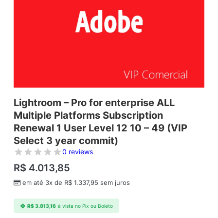
Lightroom – Pro for enterprise ALL
Multiple Platforms Subscription
Renewal 1 User Level 12 10 – 49 (VIP
Select 3 year commit)
0 reviews
R$
4.013,85
em até 3x de
R$
1.337,95
sem juros
R$
3.813,16
à vista no Pix ou Boleto