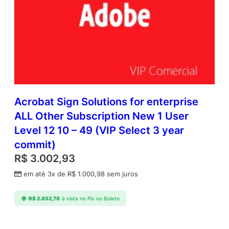
Acrobat Sign Solutions for enterprise
ALL Other Subscription New 1 User
Level 12 10 – 49 (VIP Select 3 year
commit)
R$
3.002,93
em até 3x de
R$
1.000,98
sem juros
R$
2.852,78
à vista no Pix ou Boleto