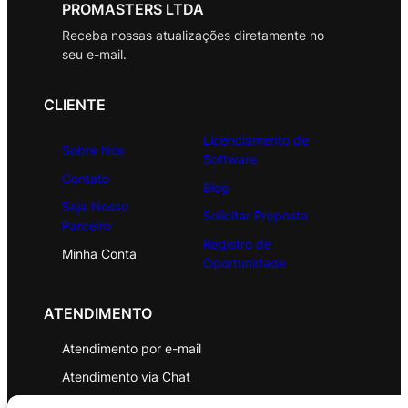
PROMASTERS LTDA
Receba nossas atualizações diretamente no
seu e-mail.
CLIENTE
Licenciamento de
Sobre Nós
Software
Contato
Blog
Seja Nosso
Solicitar Proposta
Parceiro
Registro de
Minha Conta
Oportunidade
ATENDIMENTO
Atendimento por e-mail
Atendimento via Chat
WhatsApp