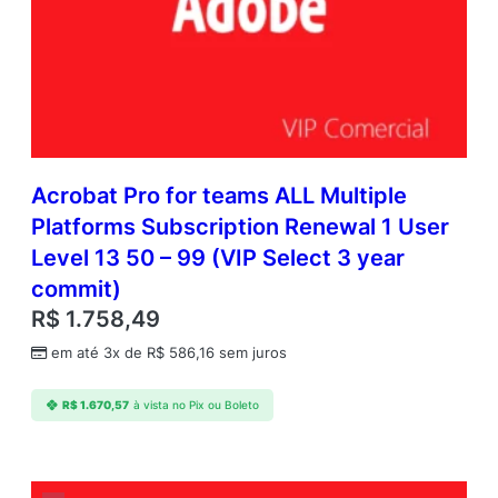
Acrobat Pro for teams ALL Multiple
Platforms Subscription Renewal 1 User
Level 13 50 – 99 (VIP Select 3 year
commit)
R$
1.758,49
em até 3x de
R$
586,16
sem juros
R$
1.670,57
à vista no Pix ou Boleto