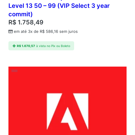
Level 13 50 – 99 (VIP Select 3 year
commit)
R$
1.758,49
em até 3x de
R$
586,16
sem juros
R$
1.670,57
à vista no Pix ou Boleto