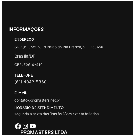
INFORMAÇÕES
ENDEREÇO
SIG Qd 1, N505, Ed Barão do Rio Branco, SL 123, A50.
Brasília/DF
CEP: 70610-410
TELEFONE
(61) 4042-5860
E-MAIL
contato@promasters.net.br
HORÁRIO DE ATENDIMENTO
segunda a sexta das 9hrs às 18hrs exceto feriados.
Facebook
Instagram
Youtube
PROMASTERS LTDA