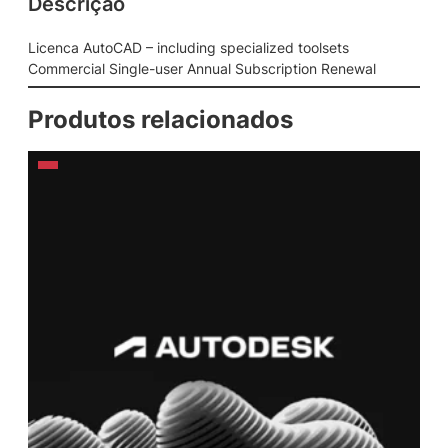
Descrição
Licenca AutoCAD – including specialized toolsets
Commercial Single-user Annual Subscription Renewal
Produtos relacionados