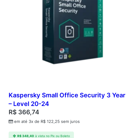
Kaspersky Small Office Security 3 Year
– Level 20-24
R$
366,74
em até 3x de
R$
122,25
sem juros
R$
348,40
à vista no Pix ou Boleto