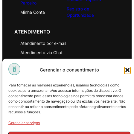
Parceiro
Registro de
Minha Conta
Oportunidade
ATENDIMENTO
Atendimento por e-mail
Atendimento via Chat
WhatsApp
Gerenciar o consentimento
INSTITUCIONAL
Para fornecer as melhores experiências, usamos tecnologias como
Política de Privacidade
cookies para armazenar e/ou acessar informações do dispositivo. O
consentimento para essas tecnologias nos permitirá processar dados
Política de Troca e Devoluções
como comportamento de navegação ou IDs exclusivos neste site. Não
consentir ou retirar o consentimento pode afetar negativamente certos
Política de Reembolso
recursos e funções.
Termos & Condições de Uso
Gerenciar serviços