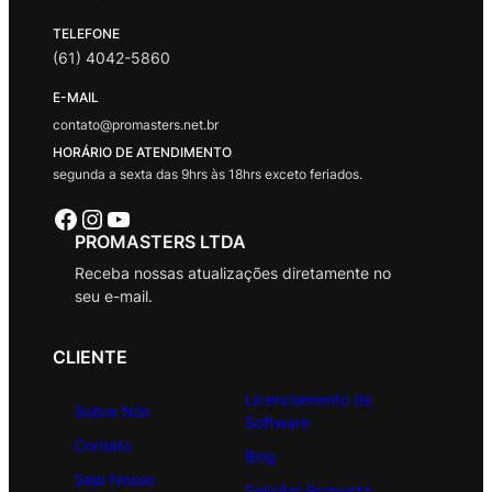
TELEFONE
(61) 4042-5860
E-MAIL
contato@promasters.net.br
HORÁRIO DE ATENDIMENTO
segunda a sexta das 9hrs às 18hrs exceto feriados.
Facebook
Instagram
Youtube
PROMASTERS LTDA
Receba nossas atualizações diretamente no
seu e-mail.
CLIENTE
Licenciamento de
Sobre Nós
Software
Contato
Blog
Seja Nosso
Solicitar Proposta