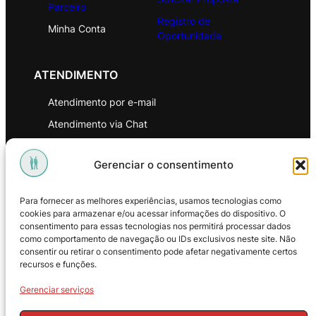
Parceiro
Registro de
Minha Conta
Oportunidade
ATENDIMENTO
Atendimento por e-mail
Atendimento via Chat
WhatsApp
Gerenciar o consentimento
INSTITUCIONAL
Para fornecer as melhores experiências, usamos tecnologias como
Política de Privacidade
cookies para armazenar e/ou acessar informações do dispositivo. O
consentimento para essas tecnologias nos permitirá processar dados
Política de Troca e Devoluções
como comportamento de navegação ou IDs exclusivos neste site. Não
consentir ou retirar o consentimento pode afetar negativamente certos
Política de Reembolso
recursos e funções.
Termos & Condições de Uso
Gerenciar serviços