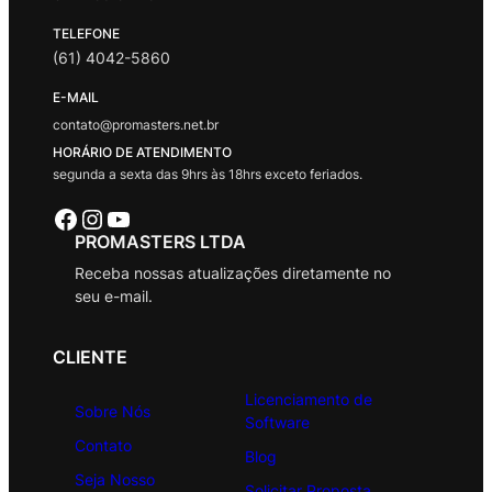
TELEFONE
(61) 4042-5860
E-MAIL
contato@promasters.net.br
HORÁRIO DE ATENDIMENTO
segunda a sexta das 9hrs às 18hrs exceto feriados.
Facebook
Instagram
Youtube
PROMASTERS LTDA
Receba nossas atualizações diretamente no
seu e-mail.
CLIENTE
Licenciamento de
Sobre Nós
Software
Contato
Blog
Seja Nosso
Solicitar Proposta