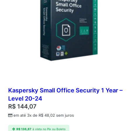
Kaspersky Small Office Security 1 Year –
Level 20-24
R$
144,07
em até 3x de
R$
48,02
sem juros
R$
136,87
à vista no Pix ou Boleto