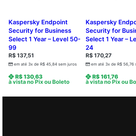
Kaspersky Endpoint
Kaspersky Endpo
Security for Business
Security for Bus
Select 1 Year – Level 50-
Select 1 Year – L
99
24
R$
137,51
R$
170,27
em até 3x de
R$
45,84
sem juros
em até 3x de
R$
56,76
R$
130,63
R$
161,76
à vista no Pix ou Boleto
à vista no Pix ou B