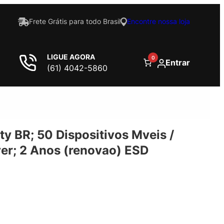
Frete Grátis para todo Brasil
Encontre nossa loja
LIGUE AGORA
0
Entrar
(61) 4042-5860
ty BR; 50 Dispositivos Mveis /
rver; 2 Anos (renovao) ESD