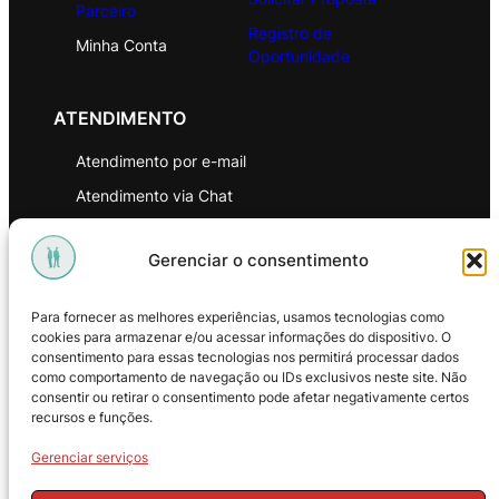
Parceiro
Registro de
Minha Conta
Oportunidade
ATENDIMENTO
Atendimento por e-mail
Atendimento via Chat
WhatsApp
Gerenciar o consentimento
INSTITUCIONAL
Para fornecer as melhores experiências, usamos tecnologias como
Política de Privacidade
cookies para armazenar e/ou acessar informações do dispositivo. O
consentimento para essas tecnologias nos permitirá processar dados
Política de Troca e Devoluções
como comportamento de navegação ou IDs exclusivos neste site. Não
consentir ou retirar o consentimento pode afetar negativamente certos
Política de Reembolso
recursos e funções.
Termos & Condições de Uso
Gerenciar serviços