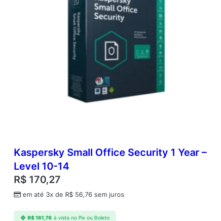
Kaspersky Small Office Security 1 Year –
Level 10-14
R$
170,27
em até 3x de
R$
56,76
sem juros
R$
161,76
à vista no Pix ou Boleto