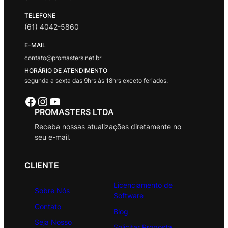
TELEFONE
(61) 4042-5860
E-MAIL
contato@promasters.net.br
HORÁRIO DE ATENDIMENTO
segunda a sexta das 9hrs às 18hrs exceto feriados.
Facebook
Instagram
Youtube
PROMASTERS LTDA
Receba nossas atualizações diretamente no
seu e-mail.
CLIENTE
Licenciamento de
Sobre Nós
Software
Contato
Blog
Seja Nosso
Solicitar Proposta