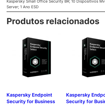
Kaspersky Small Office Security BR; 10 Dispositivos Mve
Server; 1 Ano ESD
Produtos relacionados
Kaspersky Endpoint
Kaspersky Endpo
Security for Business
Security for Bus