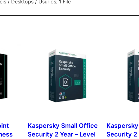
is / Desktops / Usurios; 1 File
int
Kaspersky Small Office
Kaspersky 
iness
Security 2 Year – Level
Security 2 