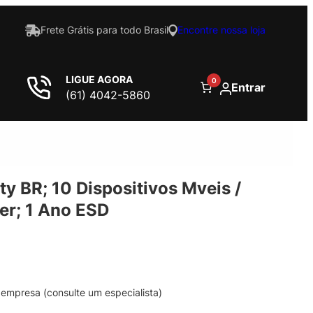
Frete Grátis para todo Brasil
Encontre nossa loja
LIGUE AGORA
0
Entrar
(61) 4042-5860
ty BR; 10 Dispositivos Mveis /
ver; 1 Ano ESD
empresa (consulte um especialista)