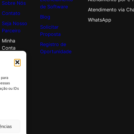
Sobre Nós
de Software
Atendimento via Ch
Contato
Blog
WhatsApp
Seja Nosso
Solicitar
Parceiro
Proposta
Minha
Registro de
Conta
Oportunidade
 para
 essas
ação ou IDs
rências