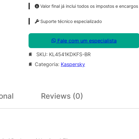
Valor final já inclui todos os impostos e encargos
Suporte técnico especializado
Fale com um especialista
SKU:
KL4541KDKFS-BR
Categoria:
Kaspersky
onal
Reviews (0)