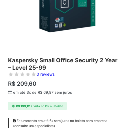
Kaspersky Small Office Security 2 Year
– Level 25-99
0 reviews
R$
209,60
em até 3x de
R$
69,87
sem juros
R$
199,12
à vista no Pix ou Boleto
Faturamento em até 6x sem juros no boleto para empresa
(consulte um especialista)