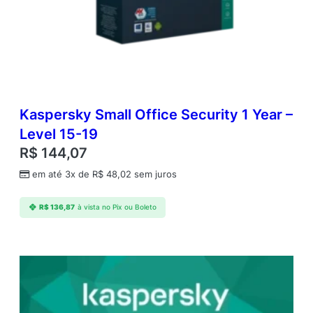
Kaspersky Small Office Security 1 Year –
Level 15-19
R$
144,07
em até 3x de
R$
48,02
sem juros
R$
136,87
à vista no Pix ou Boleto