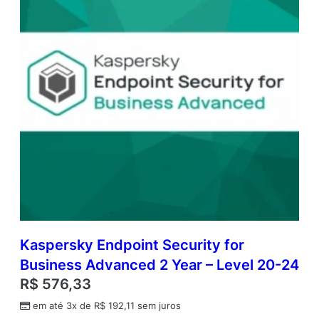
Kaspersky Endpoint Security for
Business Advanced 2 Year – Level 20-24
R$
576,33
em até 3x de
R$
192,11
sem juros