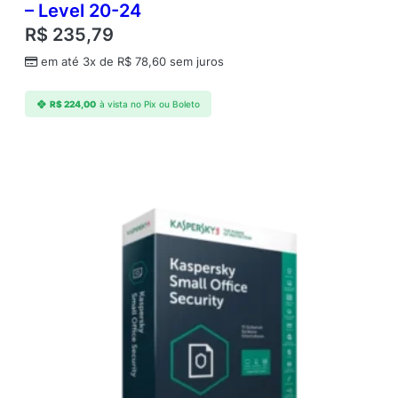
– Level 20-24
R$
235,79
em até 3x de
R$
78,60
sem juros
R$
224,00
à vista no Pix ou Boleto