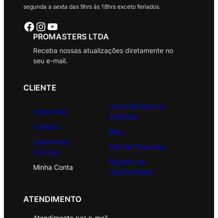
segunda a sexta das 9hrs às 18hrs exceto feriados.
Facebook
Instagram
Youtube
PROMASTERS LTDA
Receba nossas atualizações diretamente no
seu e-mail.
CLIENTE
Licenciamento de
Sobre Nós
Software
Contato
Blog
Seja Nosso
Solicitar Proposta
Parceiro
Registro de
Minha Conta
Oportunidade
ATENDIMENTO
Atendimento por e-mail