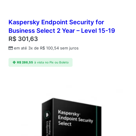
e
l
2
5
Kaspersky Endpoint Security for
-
Business Select 2 Year – Level 15-19
9
R$
301,63
9
q
em até 3x de
R$
100,54
sem juros
u
a
R$
286,55
à vista no Pix ou Boleto
n
t
i
d
a
d
e