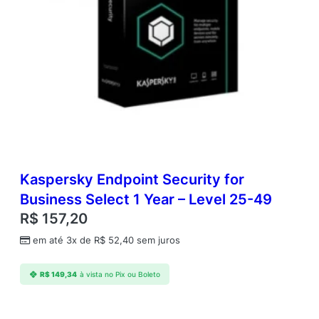
Kaspersky Endpoint Security for
Business Select 1 Year – Level 25-49
R$
157,20
em até 3x de
R$
52,40
sem juros
R$
149,34
à vista no Pix ou Boleto