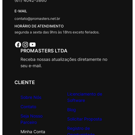
(61) 4042-5860
E-MAIL
contato@promasters.net.br
HORÁRIO DE ATENDIMENTO
segunda a sexta das 9hrs às 18hrs exceto feriados.
Facebook
Instagram
Youtube
PROMASTERS LTDA
Receba nossas atualizações diretamente no
seu e-mail.
CLIENTE
Licenciamento de
Sobre Nós
Software
Contato
Blog
Seja Nosso
Solicitar Proposta
Parceiro
Registro de
Minha Conta
Oportunidade