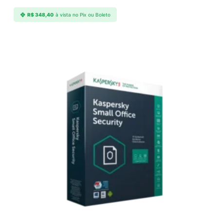
R$
348,40
à vista no Pix ou Boleto