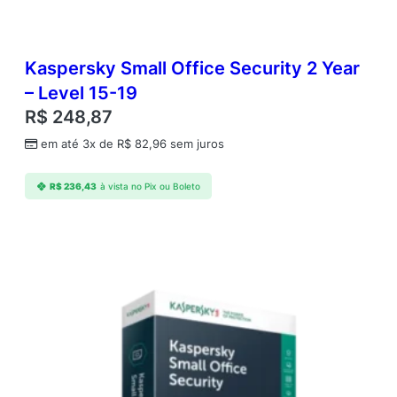
Kaspersky Small Office Security 2 Year
– Level 15-19
R$
248,87
em até 3x de
R$
82,96
sem juros
R$
236,43
à vista no Pix ou Boleto