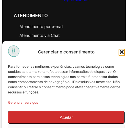
ATENDIMENTO
Atendimento por e-mail
Atendimento via Chat
WhatsApp
Gerenciar o consentimento
INSTITUCIONAL
Para fornecer as melhores experiências, usamos tecnologias como
Política de Privacidade
cookies para armazenar e/ou acessar informações do dispositivo. O
consentimento para essas tecnologias nos permitirá processar dados
Política de Troca e Devoluções
como comportamento de navegação ou IDs exclusivos neste site. Não
consentir ou retirar o consentimento pode afetar negativamente certos
Política de Reembolso
recursos e funções.
Termos & Condições de Uso
Gerenciar serviços
Aceitar