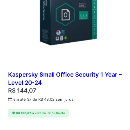
Kaspersky Small Office Security 1 Year –
Level 20-24
R$
144,07
em até 3x de
R$
48,02
sem juros
R$
136,87
à vista no Pix ou Boleto