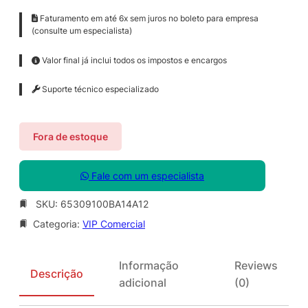
Faturamento em até 6x sem juros no boleto para empresa
(consulte um especialista)
Valor final já inclui todos os impostos e encargos
Suporte técnico especializado
Fora de estoque
Fale com um especialista
SKU:
65309100BA14A12
Categoria:
VIP Comercial
Informação
Reviews
Descrição
adicional
(0)