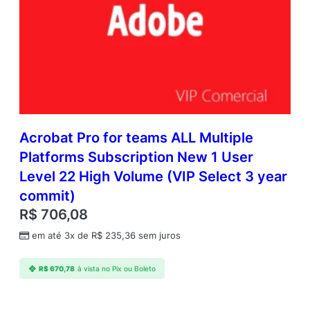
Acrobat Pro for teams ALL Multiple
Platforms Subscription New 1 User
Level 22 High Volume (VIP Select 3 year
commit)
R$
706,08
em até 3x de
R$
235,36
sem juros
R$
670,78
à vista no Pix ou Boleto