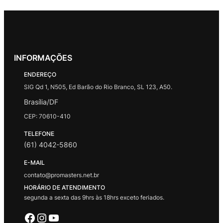
INFORMAÇÕES
ENDEREÇO
SIG Qd 1, N505, Ed Barão do Rio Branco, SL 123, A50.
Brasília/DF
CEP: 70610-410
TELEFONE
(61) 4042-5860
E-MAIL
contato@promasters.net.br
HORÁRIO DE ATENDIMENTO
segunda a sexta das 9hrs às 18hrs exceto feriados.
Facebook
Instagram
Youtube