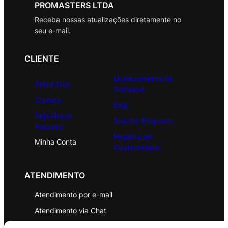
PROMASTERS LTDA
Receba nossas atualizações diretamente no
seu e-mail.
CLIENTE
Licenciamento de
Sobre Nós
Software
Contato
Blog
Seja Nosso
Solicitar Proposta
Parceiro
Registro de
Minha Conta
Oportunidade
ATENDIMENTO
Atendimento por e-mail
Atendimento via Chat
WhatsApp