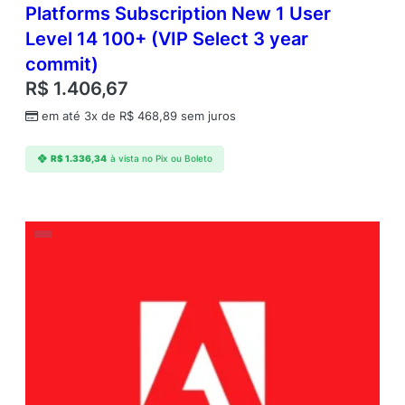
Platforms Subscription New 1 User
Level 14 100+ (VIP Select 3 year
commit)
R$
1.406,67
em até 3x de
R$
468,89
sem juros
R$
1.336,34
à vista no Pix ou Boleto