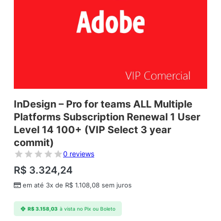
InDesign – Pro for teams ALL Multiple
Platforms Subscription Renewal 1 User
Level 14 100+ (VIP Select 3 year
commit)
0 reviews
R$
3.324,24
em até 3x de
R$
1.108,08
sem juros
R$
3.158,03
à vista no Pix ou Boleto