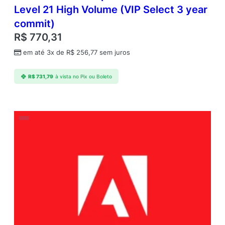
Level 21 High Volume (VIP Select 3 year
commit)
R$
770,31
em até 3x de
R$
256,77
sem juros
R$
731,79
à vista no Pix ou Boleto