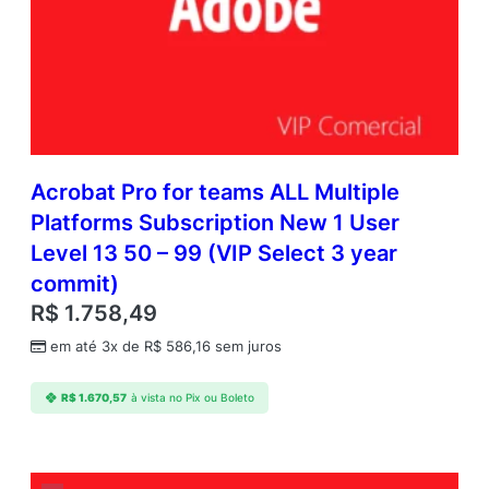
Acrobat Pro for teams ALL Multiple
Platforms Subscription New 1 User
Level 13 50 – 99 (VIP Select 3 year
commit)
R$
1.758,49
em até 3x de
R$
586,16
sem juros
R$
1.670,57
à vista no Pix ou Boleto