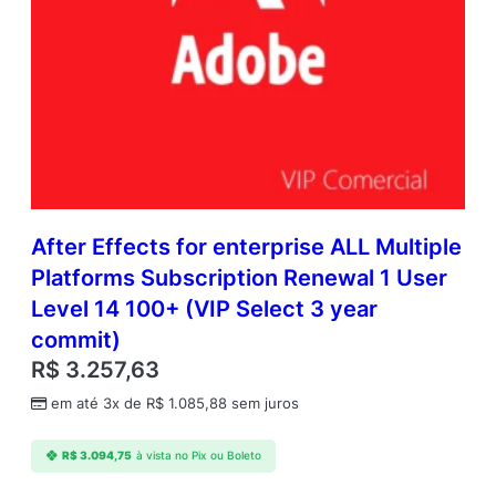
After Effects for enterprise ALL Multiple
Platforms Subscription Renewal 1 User
Level 14 100+ (VIP Select 3 year
commit)
R$
3.257,63
em até 3x de
R$
1.085,88
sem juros
R$
3.094,75
à vista no Pix ou Boleto