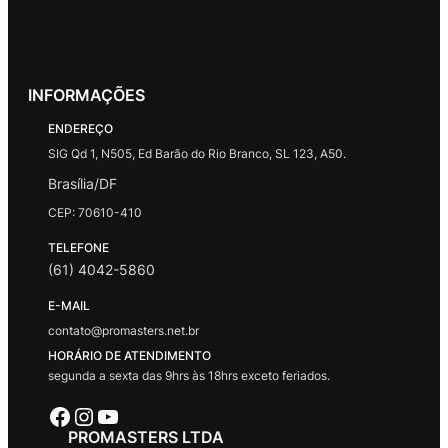
INFORMAÇÕES
ENDEREÇO
SIG Qd 1, N505, Ed Barão do Rio Branco, SL 123, A50.
Brasília/DF
CEP: 70610-410
TELEFONE
(61) 4042-5860
E-MAIL
contato@promasters.net.br
HORÁRIO DE ATENDIMENTO
segunda a sexta das 9hrs às 18hrs exceto feriados.
Facebook
Instagram
Youtube
PROMASTERS LTDA