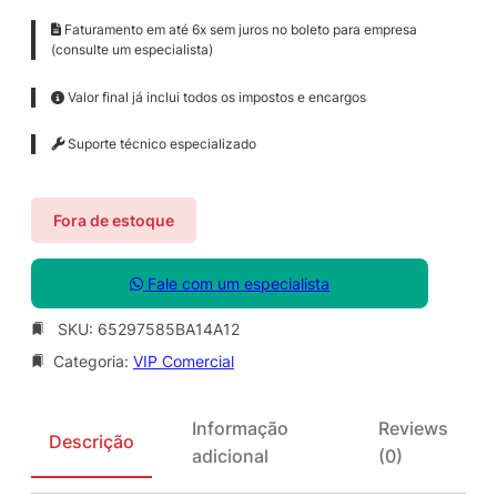
Faturamento em até 6x sem juros no boleto para empresa
(consulte um especialista)
Valor final já inclui todos os impostos e encargos
Suporte técnico especializado
Fora de estoque
Fale com um especialista
SKU:
65297585BA14A12
Categoria:
VIP Comercial
Informação
Reviews
Descrição
adicional
(0)