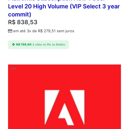
Level 20 High Volume (VIP Select 3 year
commit)
R$
838,53
em até 3x de
R$
279,51
sem juros
R$
796,60
à vista no Pix ou Boleto