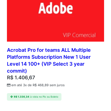
Acrobat Pro for teams ALL Multiple
Platforms Subscription New 1 User
Level 14 100+ (VIP Select 3 year
commit)
R$
1.406,67
em até 3x de
R$
468,89
sem juros
R$
1.336,34
à vista no Pix ou Boleto