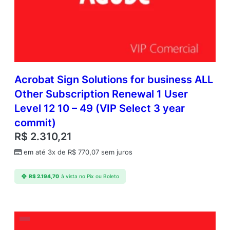
Acrobat Sign Solutions for business ALL
Other Subscription Renewal 1 User
Level 12 10 – 49 (VIP Select 3 year
commit)
R$
2.310,21
em até 3x de
R$
770,07
sem juros
R$
2.194,70
à vista no Pix ou Boleto