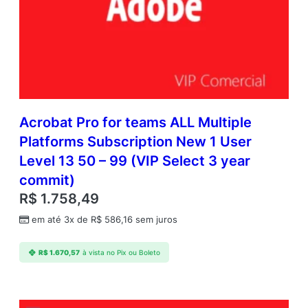
Acrobat Pro for teams ALL Multiple
Platforms Subscription New 1 User
Level 13 50 – 99 (VIP Select 3 year
commit)
R$
1.758,49
em até 3x de
R$
586,16
sem juros
R$
1.670,57
à vista no Pix ou Boleto