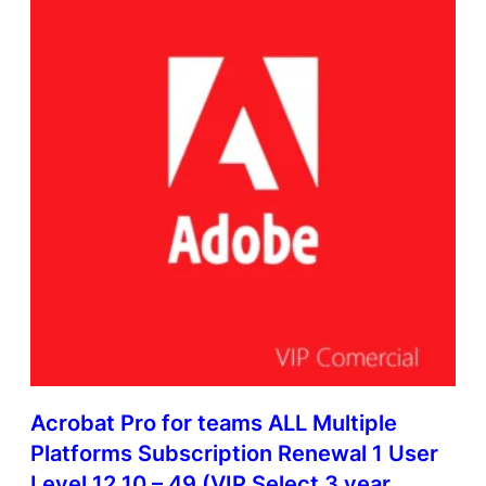
Acrobat Pro for teams ALL Multiple
Platforms Subscription Renewal 1 User
Level 12 10 – 49 (VIP Select 3 year