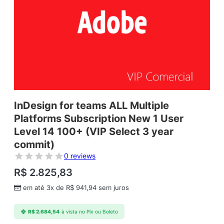
InDesign for teams ALL Multiple
Platforms Subscription New 1 User
Level 14 100+ (VIP Select 3 year
commit)
0 reviews
R$
2.825,83
em até 3x de
R$
941,94
sem juros
R$
2.684,54
à vista no Pix ou Boleto