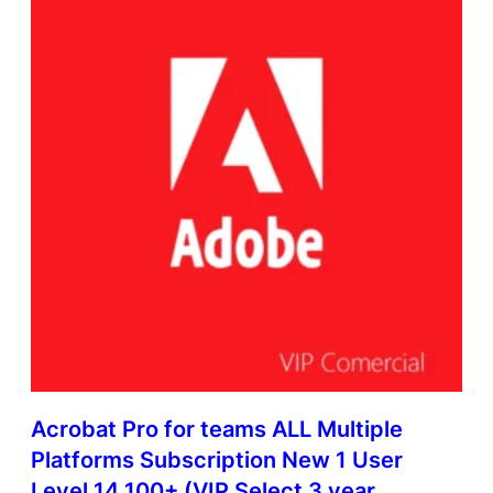
Acrobat Pro for teams ALL Multiple
Platforms Subscription New 1 User
Level 14 100+ (VIP Select 3 year