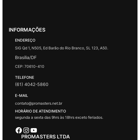
INFORMAÇÕES
ENDEREÇO
SIG Qd 1, N505, Ed Barão do Rio Branco, SL 123, A50.
Brasília/DF
CEP: 70610-410
TELEFONE
(61) 4042-5860
E-MAIL
contato@promasters.net.br
HORÁRIO DE ATENDIMENTO
segunda a sexta das 9hrs às 18hrs exceto feriados.
Facebook
Instagram
Youtube
PROMASTERS LTDA