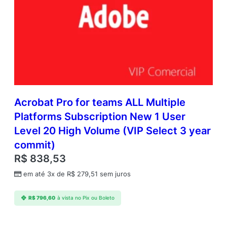
Acrobat Pro for teams ALL Multiple
Platforms Subscription New 1 User
Level 20 High Volume (VIP Select 3 year
commit)
R$
838,53
em até 3x de
R$
279,51
sem juros
R$
796,60
à vista no Pix ou Boleto