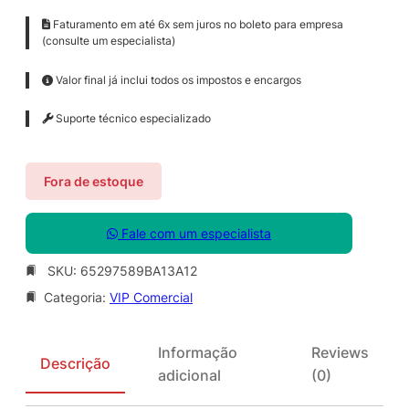
Faturamento em até 6x sem juros no boleto para empresa
(consulte um especialista)
Valor final já inclui todos os impostos e encargos
Suporte técnico especializado
Fora de estoque
Fale com um especialista
SKU:
65297589BA13A12
Categoria:
VIP Comercial
Informação
Reviews
Descrição
adicional
(0)