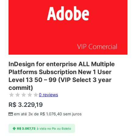
InDesign for enterprise ALL Multiple
Platforms Subscription New 1 User
Level 13 50 – 99 (VIP Select 3 year
commit)
0 reviews
R$
3.229,19
em até 3x de
R$
1.076,40
sem juros
R$
3.067,73
à vista no Pix ou Boleto