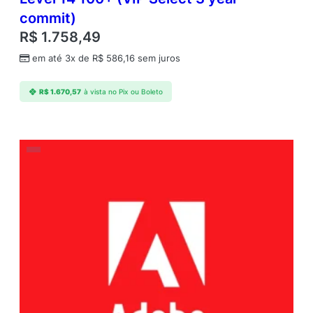
commit)
R$
1.758,49
em até 3x de
R$
586,16
sem juros
R$
1.670,57
à vista no Pix ou Boleto