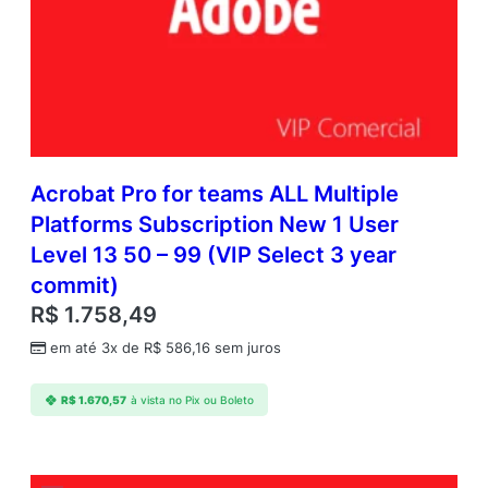
Acrobat Pro for teams ALL Multiple
Platforms Subscription New 1 User
Level 13 50 – 99 (VIP Select 3 year
commit)
R$
1.758,49
em até 3x de
R$
586,16
sem juros
R$
1.670,57
à vista no Pix ou Boleto