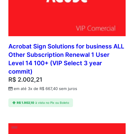
Acrobat Sign Solutions for business ALL
Other Subscription Renewal 1 User
Level 14 100+ (VIP Select 3 year
commit)
R$
2.002,21
em até 3x de
R$
667,40
sem juros
R$
1.902,10
à vista no Pix ou Boleto