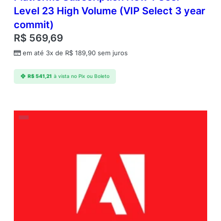
Level 23 High Volume (VIP Select 3 year
commit)
R$
569,69
em até 3x de
R$
189,90
sem juros
R$
541,21
à vista no Pix ou Boleto