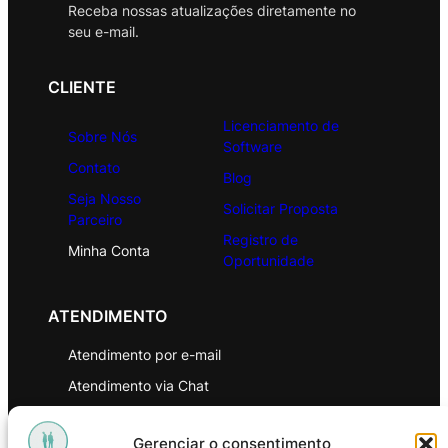
Receba nossas atualizações diretamente no
seu e-mail.
CLIENTE
Licenciamento de
Sobre Nós
Software
Contato
Blog
Seja Nosso
Solicitar Proposta
Parceiro
Registro de
Minha Conta
Oportunidade
ATENDIMENTO
Atendimento por e-mail
Atendimento via Chat
WhatsApp
Gerenciar o consentimento