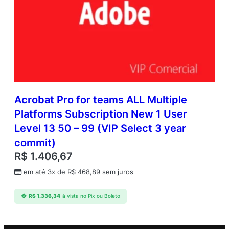
Acrobat Pro for teams ALL Multiple
Platforms Subscription New 1 User
Level 13 50 – 99 (VIP Select 3 year
commit)
R$
1.406,67
em até 3x de
R$
468,89
sem juros
R$
1.336,34
à vista no Pix ou Boleto