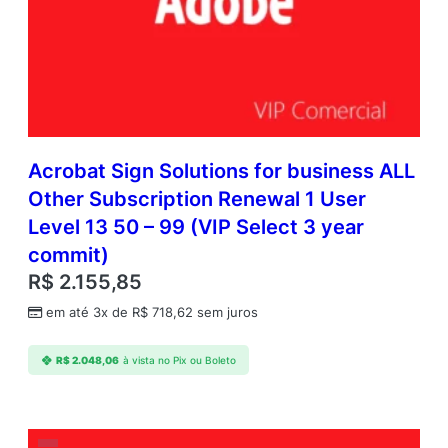
Acrobat Sign Solutions for business ALL
Other Subscription Renewal 1 User
Level 13 50 – 99 (VIP Select 3 year
commit)
R$
2.155,85
em até 3x de
R$
718,62
sem juros
R$
2.048,06
à vista no Pix ou Boleto