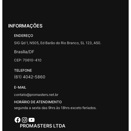
INFORMAÇÕES
ENDEREÇO
SIG Qd 1, N505, Ed Barão do Rio Branco, SL 123, A50.
Brasília/DF
CEP: 70610-410
TELEFONE
(61) 4042-5860
E-MAIL
contato@promasters.net.br
HORÁRIO DE ATENDIMENTO
segunda a sexta das 9hrs às 18hrs exceto feriados.
Facebook
Instagram
Youtube
PROMASTERS LTDA