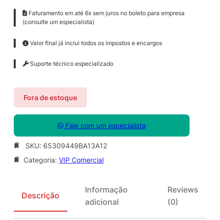
Faturamento em até 6x sem juros no boleto para empresa
(consulte um especialista)
Valor final já inclui todos os impostos e encargos
Suporte técnico especializado
Fora de estoque
Fale com um especialista
SKU:
65309449BA13A12
Categoria:
VIP Comercial
Informação
Reviews
Descrição
adicional
(0)