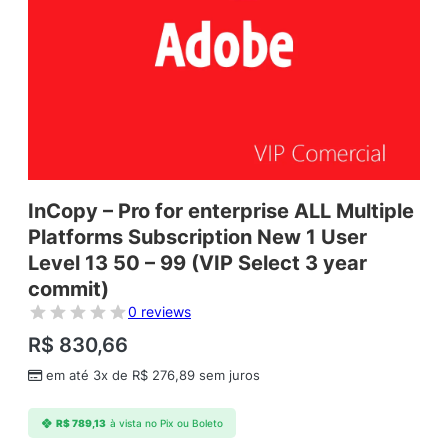
InCopy – Pro for enterprise ALL Multiple
Platforms Subscription New 1 User
Level 13 50 – 99 (VIP Select 3 year
commit)
0 reviews
R$
830,66
em até 3x de
R$
276,89
sem juros
R$
789,13
à vista no Pix ou Boleto