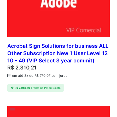
Acrobat Sign Solutions for business ALL
Other Subscription New 1 User Level 12
10 – 49 (VIP Select 3 year commit)
R$
2.310,21
em até 3x de
R$
770,07
sem juros
R$
2.194,70
à vista no Pix ou Boleto