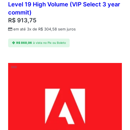
Level 19 High Volume (VIP Select 3 year
commit)
R$
913,75
em até 3x de
R$
304,58
sem juros
R$
868,06
à vista no Pix ou Boleto