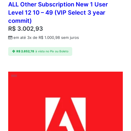
ALL Other Subscription New 1 User
Level 12 10 – 49 (VIP Select 3 year
commit)
R$
3.002,93
em até 3x de
R$
1.000,98
sem juros
R$
2.852,78
à vista no Pix ou Boleto