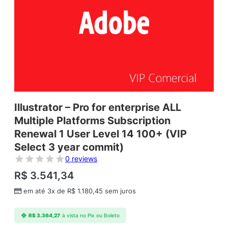
Illustrator – Pro for enterprise ALL
Multiple Platforms Subscription
Renewal 1 User Level 14 100+ (VIP
Select 3 year commit)
0 reviews
R$
3.541,34
em até 3x de
R$
1.180,45
sem juros
R$
3.364,27
à vista no Pix ou Boleto