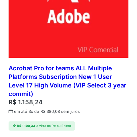
Acrobat Pro for teams ALL Multiple
Platforms Subscription New 1 User
Level 17 High Volume (VIP Select 3 year
commit)
R$
1.158,24
em até 3x de
R$
386,08
sem juros
R$
1.100,33
à vista no Pix ou Boleto