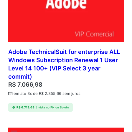
Adobe TechnicalSuit for enterprise ALL
Windows Subscription Renewal 1 User
Level 14 100+ (VIP Select 3 year
commit)
R$
7.066,98
em até 3x de
R$
2.355,66
sem juros
R$
6.713,63
à vista no Pix ou Boleto