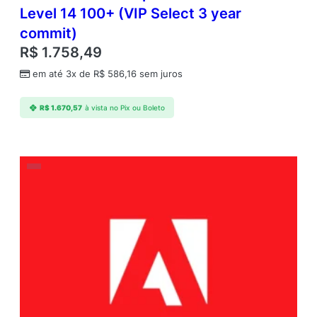
Level 14 100+ (VIP Select 3 year
commit)
R$
1.758,49
em até 3x de
R$
586,16
sem juros
R$
1.670,57
à vista no Pix ou Boleto