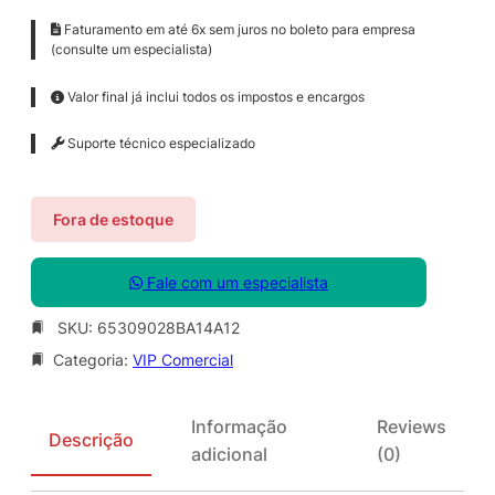
Faturamento em até 6x sem juros no boleto para empresa
(consulte um especialista)
Valor final já inclui todos os impostos e encargos
Suporte técnico especializado
Fora de estoque
Fale com um especialista
SKU:
65309028BA14A12
Categoria:
VIP Comercial
Informação
Reviews
Descrição
adicional
(0)