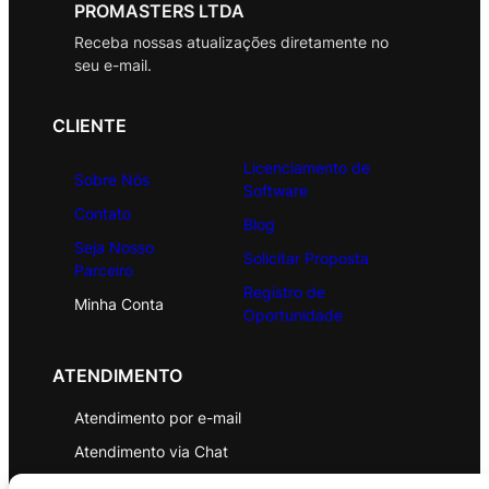
PROMASTERS LTDA
Receba nossas atualizações diretamente no
seu e-mail.
CLIENTE
Licenciamento de
Sobre Nós
Software
Contato
Blog
Seja Nosso
Solicitar Proposta
Parceiro
Registro de
Minha Conta
Oportunidade
ATENDIMENTO
Atendimento por e-mail
Atendimento via Chat
WhatsApp