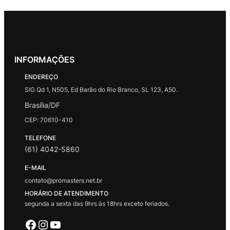
INFORMAÇÕES
ENDEREÇO
SIG Qd 1, N505, Ed Barão do Rio Branco, SL 123, A50.
Brasília/DF
CEP: 70610-410
TELEFONE
(61) 4042-5860
E-MAIL
contato@promasters.net.br
HORÁRIO DE ATENDIMENTO
segunda a sexta das 9hrs às 18hrs exceto feriados.
Facebook
Instagram
Youtube