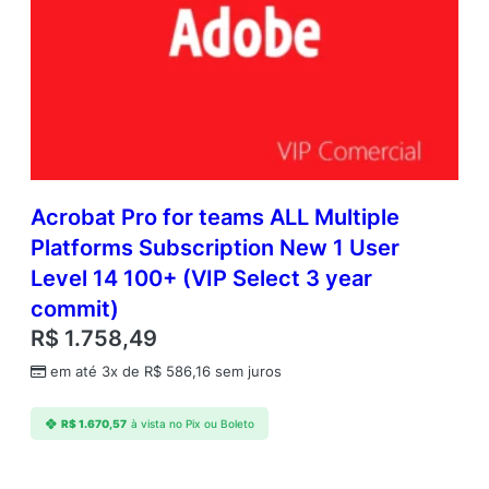
Acrobat Pro for teams ALL Multiple
Platforms Subscription New 1 User
Level 14 100+ (VIP Select 3 year
commit)
R$
1.758,49
em até 3x de
R$
586,16
sem juros
R$
1.670,57
à vista no Pix ou Boleto