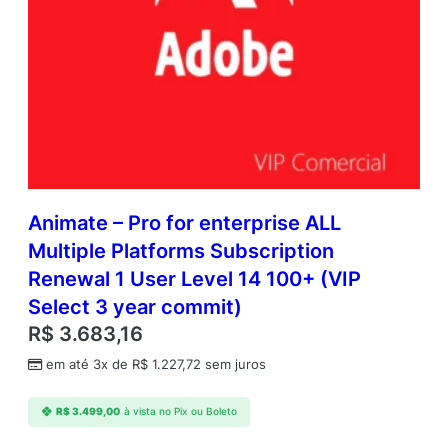
Animate – Pro for enterprise ALL
Multiple Platforms Subscription
Renewal 1 User Level 14 100+ (VIP
Select 3 year commit)
R$
3.683,16
em até 3x de
R$
1.227,72
sem juros
R$
3.499,00
à vista no Pix ou Boleto