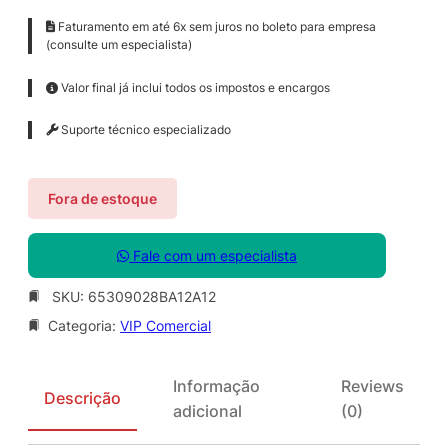
Faturamento em até 6x sem juros no boleto para empresa
(consulte um especialista)
Valor final já inclui todos os impostos e encargos
Suporte técnico especializado
Fora de estoque
Fale com um especialista
SKU:
65309028BA12A12
Categoria:
VIP Comercial
Informação
Reviews
Descrição
adicional
(0)