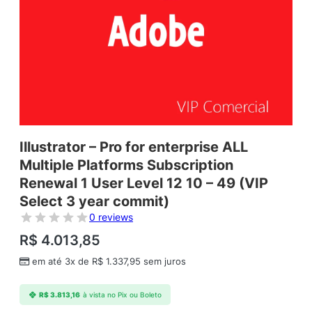
Illustrator – Pro for enterprise ALL
Multiple Platforms Subscription
Renewal 1 User Level 12 10 – 49 (VIP
Select 3 year commit)
0 reviews
R$
4.013,85
em até 3x de
R$
1.337,95
sem juros
R$
3.813,16
à vista no Pix ou Boleto