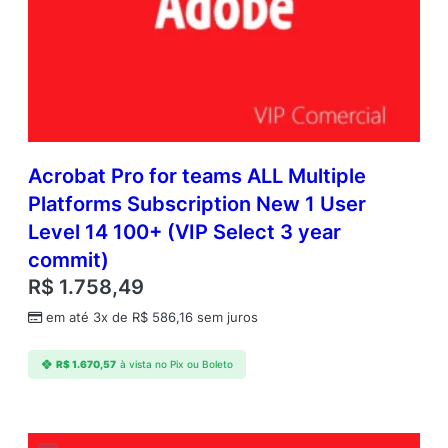
Acrobat Pro for teams ALL Multiple
Platforms Subscription New 1 User
Level 14 100+ (VIP Select 3 year
commit)
R$
1.758,49
em até 3x de
R$
586,16
sem juros
R$
1.670,57
à vista no Pix ou Boleto