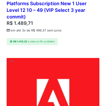
Platforms Subscription New 1 User
Level 12 10 – 49 (VIP Select 3 year
commit)
R$
1.489,71
em até 3x de
R$
496,57
sem juros
R$
1.415,22
à vista no Pix ou Boleto