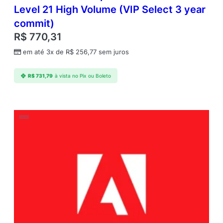
Level 21 High Volume (VIP Select 3 year
commit)
R$
770,31
em até 3x de
R$
256,77
sem juros
R$
731,79
à vista no Pix ou Boleto