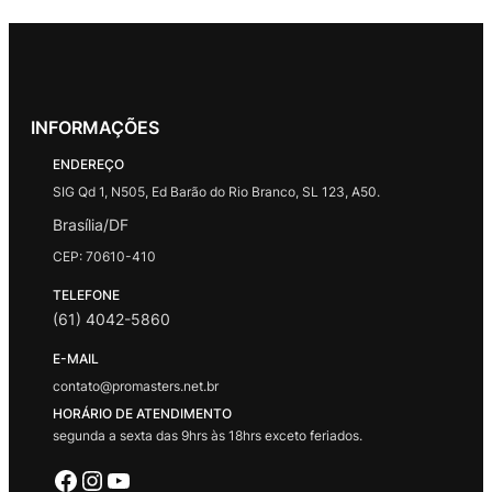
INFORMAÇÕES
ENDEREÇO
SIG Qd 1, N505, Ed Barão do Rio Branco, SL 123, A50.
Brasília/DF
CEP: 70610-410
TELEFONE
(61) 4042-5860
E-MAIL
contato@promasters.net.br
HORÁRIO DE ATENDIMENTO
segunda a sexta das 9hrs às 18hrs exceto feriados.
Facebook
Instagram
Youtube