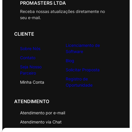
PROMASTERS LTDA
Receba nossas atualizações diretamente no
seu e-mail.
CLIENTE
Licenciamento de
Sobre Nós
Software
Contato
Blog
Seja Nosso
Solicitar Proposta
Parceiro
Registro de
Minha Conta
Oportunidade
ATENDIMENTO
Atendimento por e-mail
Atendimento via Chat
WhatsApp