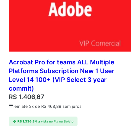
Acrobat Pro for teams ALL Multiple
Platforms Subscription New 1 User
Level 14 100+ (VIP Select 3 year
commit)
R$
1.406,67
em até 3x de
R$
468,89
sem juros
R$
1.336,34
à vista no Pix ou Boleto