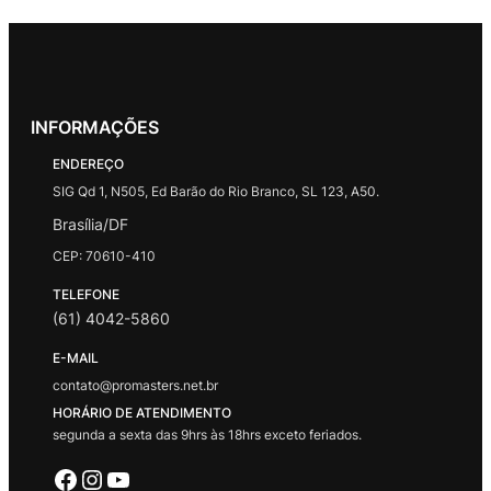
INFORMAÇÕES
ENDEREÇO
SIG Qd 1, N505, Ed Barão do Rio Branco, SL 123, A50.
Brasília/DF
CEP: 70610-410
TELEFONE
(61) 4042-5860
E-MAIL
contato@promasters.net.br
HORÁRIO DE ATENDIMENTO
segunda a sexta das 9hrs às 18hrs exceto feriados.
Facebook
Instagram
Youtube