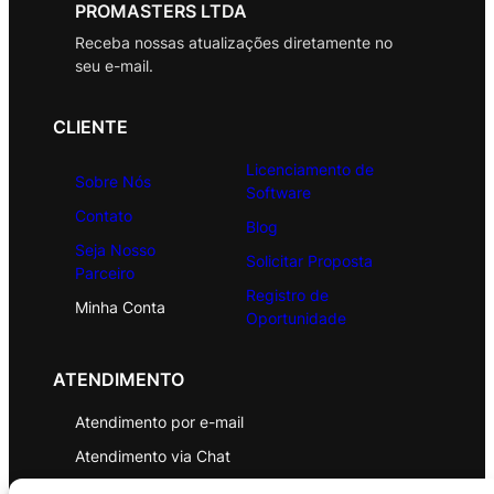
PROMASTERS LTDA
Receba nossas atualizações diretamente no
seu e-mail.
CLIENTE
Licenciamento de
Sobre Nós
Software
Contato
Blog
Seja Nosso
Solicitar Proposta
Parceiro
Registro de
Minha Conta
Oportunidade
ATENDIMENTO
Atendimento por e-mail
Atendimento via Chat
WhatsApp