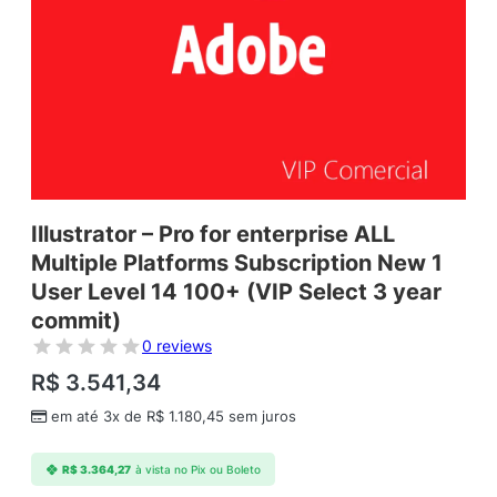
Illustrator – Pro for enterprise ALL
Multiple Platforms Subscription New 1
User Level 14 100+ (VIP Select 3 year
commit)
0 reviews
R$
3.541,34
em até 3x de
R$
1.180,45
sem juros
R$
3.364,27
à vista no Pix ou Boleto