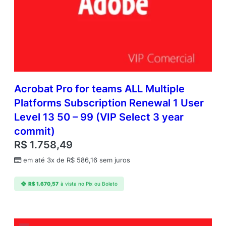
Acrobat Pro for teams ALL Multiple
Platforms Subscription Renewal 1 User
Level 13 50 – 99 (VIP Select 3 year
commit)
R$
1.758,49
em até 3x de
R$
586,16
sem juros
R$
1.670,57
à vista no Pix ou Boleto