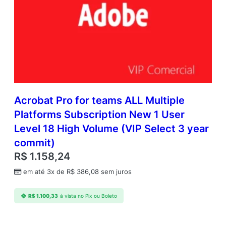
Acrobat Pro for teams ALL Multiple
Platforms Subscription New 1 User
Level 18 High Volume (VIP Select 3 year
commit)
R$
1.158,24
em até 3x de
R$
386,08
sem juros
R$
1.100,33
à vista no Pix ou Boleto