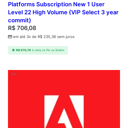
Platforms Subscription New 1 User
Level 22 High Volume (VIP Select 3 year
commit)
R$
706,08
em até 3x de
R$
235,36
sem juros
R$
670,78
à vista no Pix ou Boleto