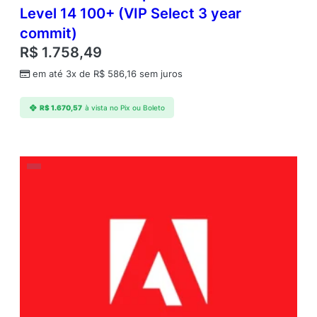
Level 14 100+ (VIP Select 3 year
commit)
R$
1.758,49
em até 3x de
R$
586,16
sem juros
R$
1.670,57
à vista no Pix ou Boleto