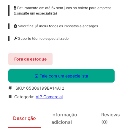
Faturamento em até 6x sem juros no boleto para empresa
(consulte um especialista)
Valor final já inclui todos os impostos e encargos
Suporte técnico especializado
Fora de estoque
Fale com um especialista
SKU:
65309199BA14A12
Categoria:
VIP Comercial
Informação
Reviews
Descrição
adicional
(0)