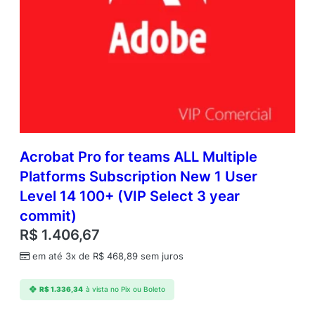
Acrobat Pro for teams ALL Multiple
Platforms Subscription New 1 User
Level 14 100+ (VIP Select 3 year
commit)
R$
1.406,67
em até 3x de
R$
468,89
sem juros
R$
1.336,34
à vista no Pix ou Boleto