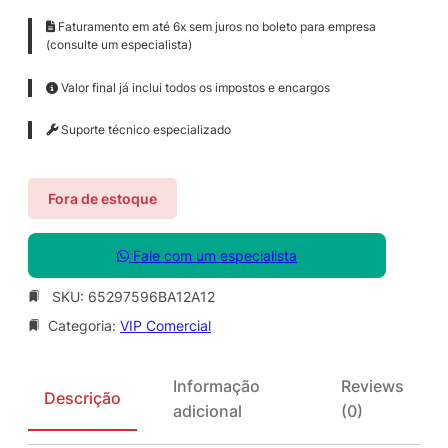
Faturamento em até 6x sem juros no boleto para empresa
(consulte um especialista)
Valor final já inclui todos os impostos e encargos
Suporte técnico especializado
Fora de estoque
Fale com um especialista
SKU:
65297596BA12A12
Categoria:
VIP Comercial
Informação
Reviews
Descrição
adicional
(0)