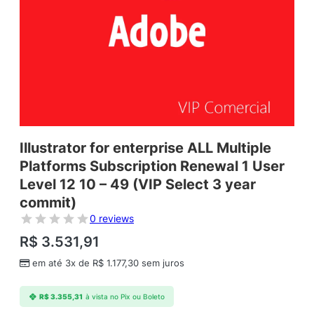
Illustrator for enterprise ALL Multiple
Platforms Subscription Renewal 1 User
Level 12 10 – 49 (VIP Select 3 year
commit)
0 reviews
R$
3.531,91
em até 3x de
R$
1.177,30
sem juros
R$
3.355,31
à vista no Pix ou Boleto