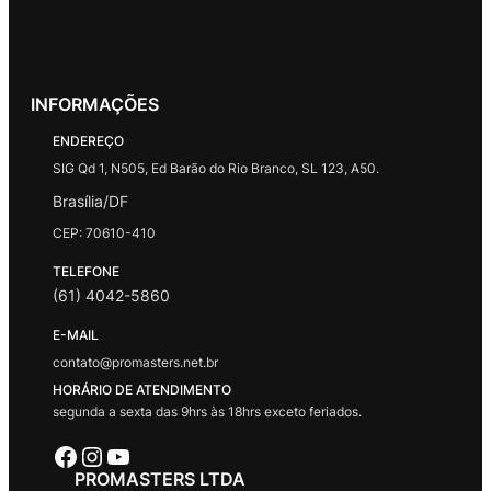
INFORMAÇÕES
ENDEREÇO
SIG Qd 1, N505, Ed Barão do Rio Branco, SL 123, A50.
Brasília/DF
CEP: 70610-410
TELEFONE
(61) 4042-5860
E-MAIL
contato@promasters.net.br
HORÁRIO DE ATENDIMENTO
segunda a sexta das 9hrs às 18hrs exceto feriados.
Facebook
Instagram
Youtube
PROMASTERS LTDA