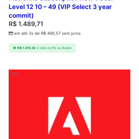
Level 12 10 – 49 (VIP Select 3 year
commit)
R$
1.489,71
em até 3x de
R$
496,57
sem juros
R$
1.415,22
à vista no Pix ou Boleto