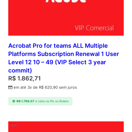
Acrobat Pro for teams ALL Multiple
Platforms Subscription Renewal 1 User
Level 12 10 – 49 (VIP Select 3 year
commit)
R$
1.862,71
em até 3x de
R$
620,90
sem juros
R$
1.769,57
à vista no Pix ou Boleto