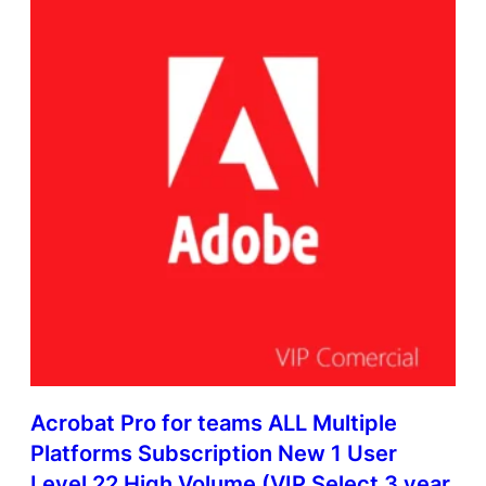
Acrobat Pro for teams ALL Multiple
Platforms Subscription New 1 User
Level 22 High Volume (VIP Select 3 year