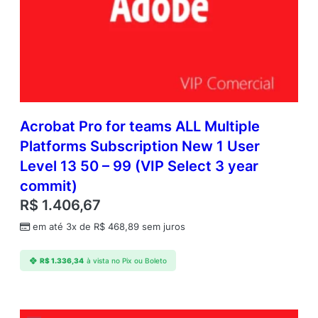
Acrobat Pro for teams ALL Multiple
Platforms Subscription New 1 User
Level 13 50 – 99 (VIP Select 3 year
commit)
R$
1.406,67
em até 3x de
R$
468,89
sem juros
R$
1.336,34
à vista no Pix ou Boleto