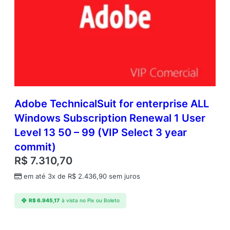
Adobe TechnicalSuit for enterprise ALL
Windows Subscription Renewal 1 User
Level 13 50 – 99 (VIP Select 3 year
commit)
R$
7.310,70
em até 3x de
R$
2.436,90
sem juros
R$
6.945,17
à vista no Pix ou Boleto