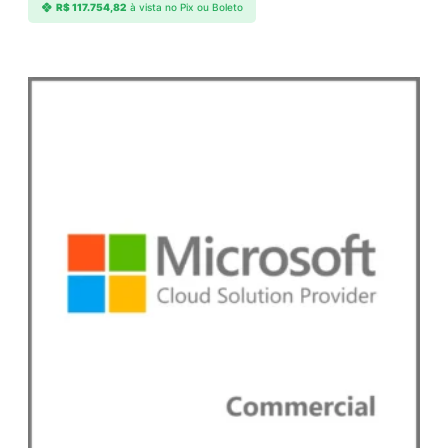
R$
117.754,82
à vista no Pix ou Boleto