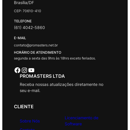
Brasília/DF
CEP: 70610-410
TELEFONE
(61) 4042-5860
E-MAIL
contato@promasters.net.br
HORÁRIO DE ATENDIMENTO
segunda a sexta das 9hrs às 18hrs exceto feriados.
Facebook
Instagram
Youtube
PROMASTERS LTDA
Receba nossas atualizações diretamente no
seu e-mail.
CLIENTE
Licenciamento de
Sobre Nós
Software
Contato