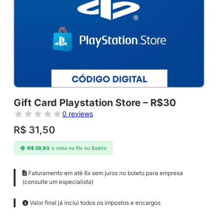
Gift Card Playstation Store – R$30
0 reviews
R$
31,50
R$
29,93
à vista no Pix ou Boleto
Faturamento em até 6x sem juros no boleto para empresa
(consulte um especialista)
Valor final já inclui todos os impostos e encargos