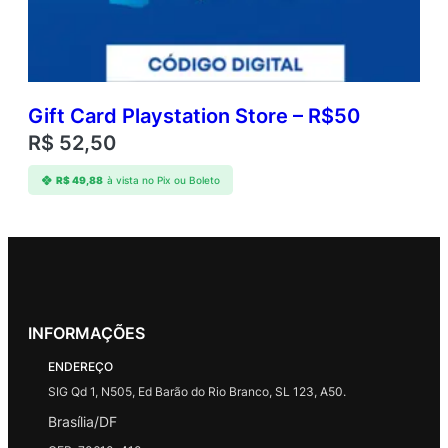
Gift Card Playstation Store – R$50
R$
52,50
R$
49,88
à vista no Pix ou Boleto
INFORMAÇÕES
ENDEREÇO
SIG Qd 1, N505, Ed Barão do Rio Branco, SL 123, A50.
Brasília/DF