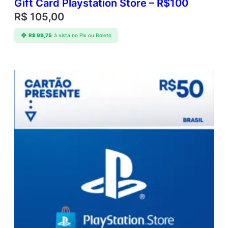
Gift Card Playstation Store – R$100
R$
105,00
R$
99,75
à vista no Pix ou Boleto