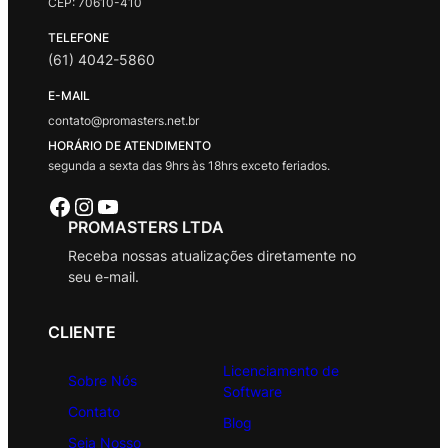
CEP: 70610-410
TELEFONE
(61) 4042-5860
E-MAIL
contato@promasters.net.br
HORÁRIO DE ATENDIMENTO
segunda a sexta das 9hrs às 18hrs exceto feriados.
Facebook
Instagram
Youtube
PROMASTERS LTDA
Receba nossas atualizações diretamente no
seu e-mail.
CLIENTE
Licenciamento de
Sobre Nós
Software
Contato
Blog
Seja Nosso