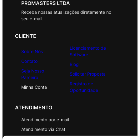
PROMASTERS LTDA
Receba nossas atualizações diretamente no
seu e-mail.
CLIENTE
Licenciamento de
Sobre Nós
Software
Contato
Blog
Seja Nosso
Solicitar Proposta
Parceiro
Registro de
Minha Conta
Oportunidade
ATENDIMENTO
Atendimento por e-mail
Atendimento via Chat
WhatsApp