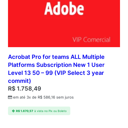
Acrobat Pro for teams ALL Multiple
Platforms Subscription New 1 User
Level 13 50 – 99 (VIP Select 3 year
commit)
R$
1.758,49
em até 3x de
R$
586,16
sem juros
R$
1.670,57
à vista no Pix ou Boleto