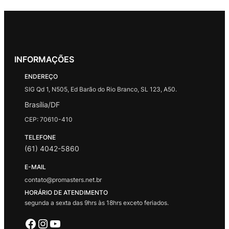
INFORMAÇÕES
ENDEREÇO
SIG Qd 1, N505, Ed Barão do Rio Branco, SL 123, A50.
Brasília/DF
CEP: 70610-410
TELEFONE
(61) 4042-5860
E-MAIL
contato@promasters.net.br
HORÁRIO DE ATENDIMENTO
segunda a sexta das 9hrs às 18hrs exceto feriados.
Facebook
Instagram
Youtube