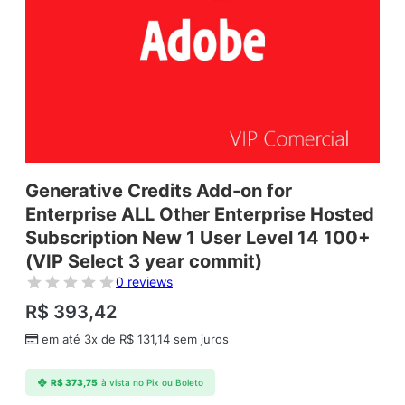
Generative Credits Add-on for
Enterprise ALL Other Enterprise Hosted
Subscription New 1 User Level 14 100+
(VIP Select 3 year commit)
0 reviews
R$
393,42
em até 3x de
R$
131,14
sem juros
R$
373,75
à vista no Pix ou Boleto