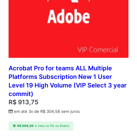
Acrobat Pro for teams ALL Multiple
Platforms Subscription New 1 User
Level 19 High Volume (VIP Select 3 year
commit)
R$
913,75
em até 3x de
R$
304,58
sem juros
R$
868,06
à vista no Pix ou Boleto