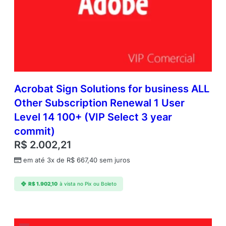
Acrobat Sign Solutions for business ALL
Other Subscription Renewal 1 User
Level 14 100+ (VIP Select 3 year
commit)
R$
2.002,21
em até 3x de
R$
667,40
sem juros
R$
1.902,10
à vista no Pix ou Boleto