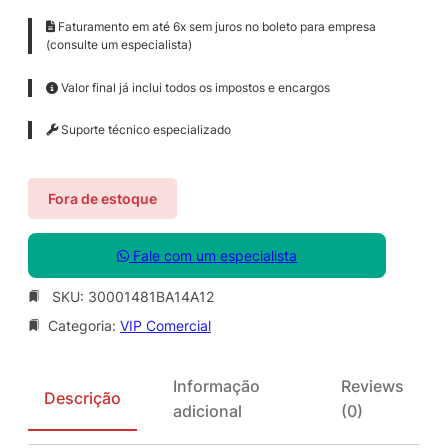
Faturamento em até 6x sem juros no boleto para empresa
(consulte um especialista)
Valor final já inclui todos os impostos e encargos
Suporte técnico especializado
Fora de estoque
Fale com um especialista
SKU:
30001481BA14A12
Categoria:
VIP Comercial
Informação
Reviews
Descrição
adicional
(0)