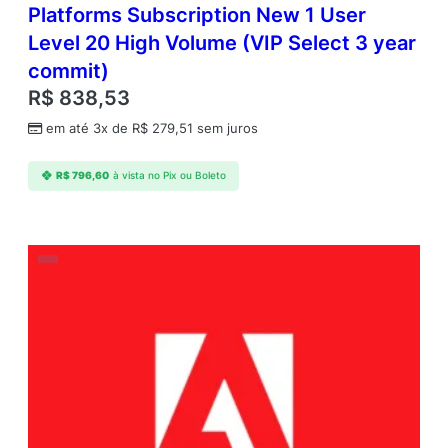
Platforms Subscription New 1 User
Level 20 High Volume (VIP Select 3 year
commit)
R$
838,53
em até 3x de
R$
279,51
sem juros
R$
796,60
à vista no Pix ou Boleto