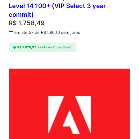
Level 14 100+ (VIP Select 3 year
commit)
R$
1.758,49
em até 3x de
R$
586,16
sem juros
R$
1.670,57
à vista no Pix ou Boleto