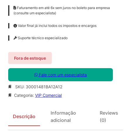
Faturamento em até 6x sem juros no boleto para empresa
(consulte um especialista)
Valor final já inclui todos os impostos e encargos
Suporte técnico especializado
Fora de estoque
Fale com um especialista
SKU:
30001481BA12A12
Categoria:
VIP Comercial
Informação
Reviews
Descrição
adicional
(0)