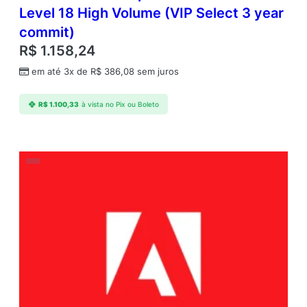
Level 18 High Volume (VIP Select 3 year
commit)
R$
1.158,24
em até 3x de
R$
386,08
sem juros
R$
1.100,33
à vista no Pix ou Boleto