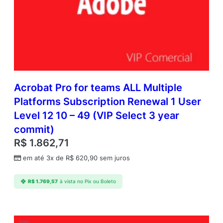
Acrobat Pro for teams ALL Multiple
Platforms Subscription Renewal 1 User
Level 12 10 – 49 (VIP Select 3 year
commit)
R$
1.862,71
em até 3x de
R$
620,90
sem juros
R$
1.769,57
à vista no Pix ou Boleto