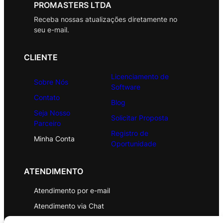
PROMASTERS LTDA
Receba nossas atualizações diretamente no
seu e-mail.
CLIENTE
Licenciamento de
Sobre Nós
Software
Contato
Blog
Seja Nosso
Solicitar Proposta
Parceiro
Registro de
Minha Conta
Oportunidade
ATENDIMENTO
Atendimento por e-mail
Atendimento via Chat
WhatsApp