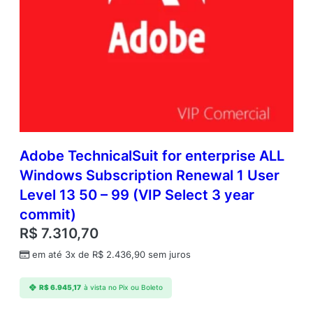
Adobe TechnicalSuit for enterprise ALL
Windows Subscription Renewal 1 User
Level 13 50 – 99 (VIP Select 3 year
commit)
R$
7.310,70
em até 3x de
R$
2.436,90
sem juros
R$
6.945,17
à vista no Pix ou Boleto