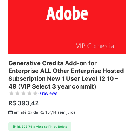
Generative Credits Add-on for
Enterprise ALL Other Enterprise Hosted
Subscription New 1 User Level 12 10 –
49 (VIP Select 3 year commit)
0 reviews
R$
393,42
em até 3x de
R$
131,14
sem juros
R$
373,75
à vista no Pix ou Boleto