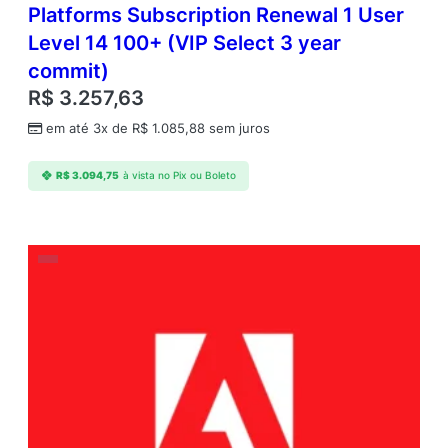
Platforms Subscription Renewal 1 User
Level 14 100+ (VIP Select 3 year
commit)
R$
3.257,63
em até 3x de
R$
1.085,88
sem juros
R$
3.094,75
à vista no Pix ou Boleto