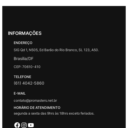
INFORMAÇÕES
ENDEREÇO
SIG Qd 1, N505, Ed Barão do Rio Branco, SL 123, A50.
Brasília/DF
CEP: 70610-410
TELEFONE
(61) 4042-5860
E-MAIL
contato@promasters.net.br
HORÁRIO DE ATENDIMENTO
segunda a sexta das 9hrs às 18hrs exceto feriados.
Facebook
Instagram
Youtube