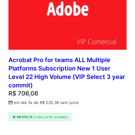
Acrobat Pro for teams ALL Multiple
Platforms Subscription New 1 User
Level 22 High Volume (VIP Select 3 year
commit)
R$
706,08
em até 3x de
R$
235,36
sem juros
R$
670,78
à vista no Pix ou Boleto