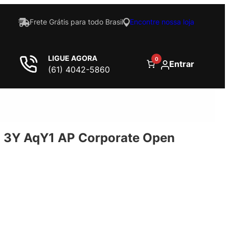
Frete Grátis para todo Brasil
Encontre nossa loja
LIGUE AGORA
0
Entrar
(61) 4042-5860
 3Y AqY1 AP Corporate Open