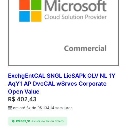
ExchgEntCAL SNGL LicSAPk OLV NL 1Y
AqY1 AP DvcCAL wSrvcs Corporate
Open Value
R$
402,43
em até 3x de
R$
134,14
sem juros
R$
382,31
à vista no Pix ou Boleto