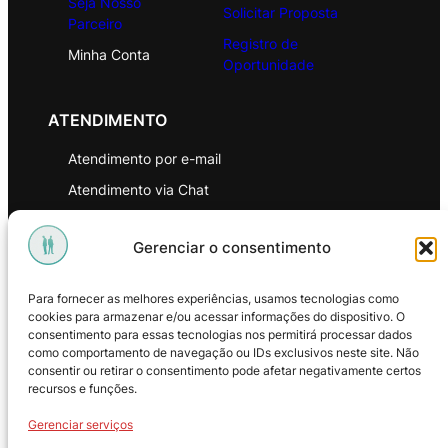
Seja Nosso
Solicitar Proposta
Parceiro
Registro de
Minha Conta
Oportunidade
ATENDIMENTO
Atendimento por e-mail
Atendimento via Chat
WhatsApp
Gerenciar o consentimento
INSTITUCIONAL
Para fornecer as melhores experiências, usamos tecnologias como
Política de Privacidade
cookies para armazenar e/ou acessar informações do dispositivo. O
consentimento para essas tecnologias nos permitirá processar dados
Política de Troca e Devoluções
como comportamento de navegação ou IDs exclusivos neste site. Não
consentir ou retirar o consentimento pode afetar negativamente certos
Política de Reembolso
recursos e funções.
Termos & Condições de Uso
Gerenciar serviços