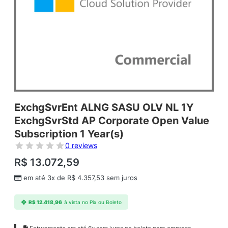
ExchgSvrEnt ALNG SASU OLV NL 1Y
ExchgSvrStd AP Corporate Open Value
Subscription 1 Year(s)
0 reviews
R$
13.072,59
em até 3x de
R$
4.357,53
sem juros
R$
12.418,96
à vista no Pix ou Boleto