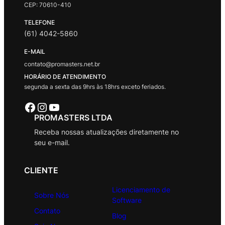
CEP: 70610-410
TELEFONE
(61) 4042-5860
E-MAIL
contato@promasters.net.br
HORÁRIO DE ATENDIMENTO
segunda a sexta das 9hrs às 18hrs exceto feriados.
Facebook
Instagram
Youtube
PROMASTERS LTDA
Receba nossas atualizações diretamente no
seu e-mail.
CLIENTE
Licenciamento de
Sobre Nós
Software
Contato
Blog