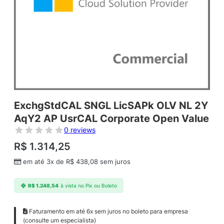
ExchgStdCAL SNGL LicSAPk OLV NL 2Y
AqY2 AP UsrCAL Corporate Open Value
0 reviews
R$
1.314,25
em até 3x de
R$
438,08
sem juros
R$
1.248,54
à vista no Pix ou Boleto
Faturamento em até 6x sem juros no boleto para empresa
(consulte um especialista)