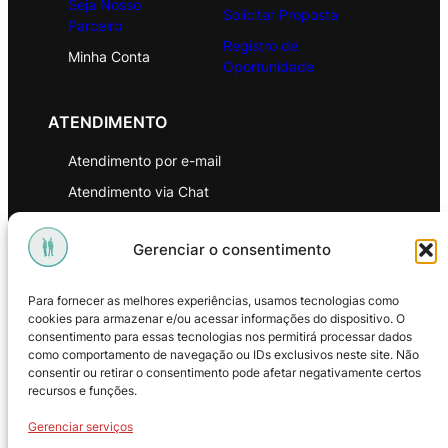
Seja Nosso
Solicitar Proposta
Parceiro
Registro de
Minha Conta
Oportunidade
ATENDIMENTO
Atendimento por e-mail
Atendimento via Chat
WhatsApp
Gerenciar o consentimento
INSTITUCIONAL
Para fornecer as melhores experiências, usamos tecnologias como
Política de Privacidade
cookies para armazenar e/ou acessar informações do dispositivo. O
consentimento para essas tecnologias nos permitirá processar dados
Política de Troca e Devoluções
como comportamento de navegação ou IDs exclusivos neste site. Não
consentir ou retirar o consentimento pode afetar negativamente certos
Política de Reembolso
recursos e funções.
Termos & Condições de Uso
Gerenciar serviços