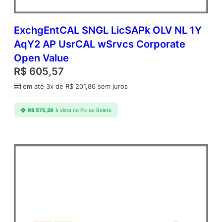
ExchgEntCAL SNGL LicSAPk OLV NL 1Y
AqY2 AP UsrCAL wSrvcs Corporate
Open Value
R$
605,57
em até 3x de
R$
201,86
sem juros
R$
575,29
à vista no Pix ou Boleto