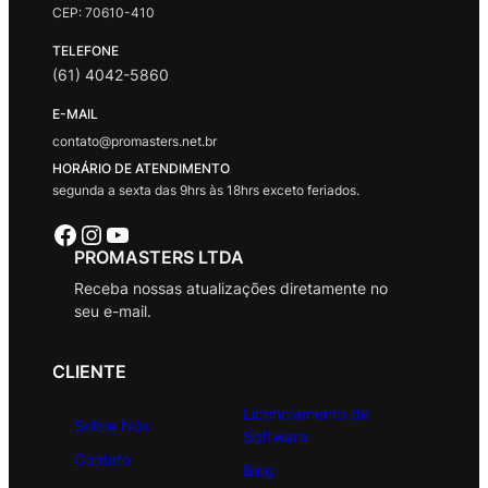
CEP: 70610-410
TELEFONE
(61) 4042-5860
E-MAIL
contato@promasters.net.br
HORÁRIO DE ATENDIMENTO
segunda a sexta das 9hrs às 18hrs exceto feriados.
Facebook
Instagram
Youtube
PROMASTERS LTDA
Receba nossas atualizações diretamente no
seu e-mail.
CLIENTE
Licenciamento de
Sobre Nós
Software
Contato
Blog