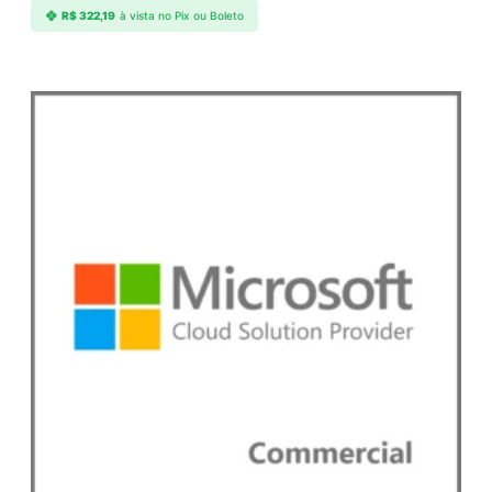
R$
322,19
à vista no Pix ou Boleto