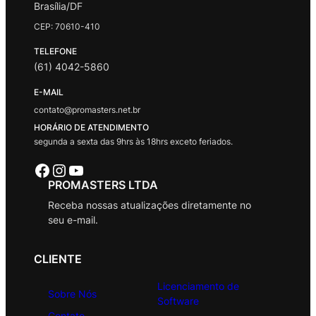
Brasília/DF
CEP: 70610-410
TELEFONE
(61) 4042-5860
E-MAIL
contato@promasters.net.br
HORÁRIO DE ATENDIMENTO
segunda a sexta das 9hrs às 18hrs exceto feriados.
Facebook
Instagram
Youtube
PROMASTERS LTDA
Receba nossas atualizações diretamente no
seu e-mail.
CLIENTE
Licenciamento de
Sobre Nós
Software
Contato