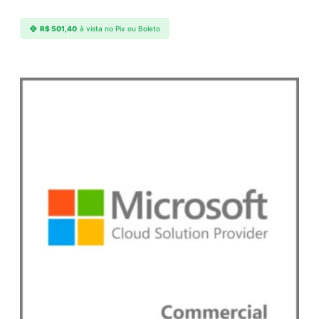
R$
501,40
à vista no Pix ou Boleto