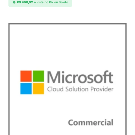
R$
490,92
à vista no Pix ou Boleto