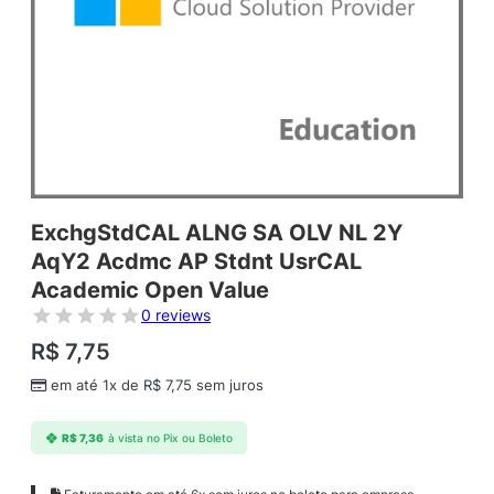
ExchgStdCAL ALNG SA OLV NL 2Y
AqY2 Acdmc AP Stdnt UsrCAL
Academic Open Value
0 reviews
R$
7,75
em até 1x de
R$
7,75
sem juros
R$
7,36
à vista no Pix ou Boleto