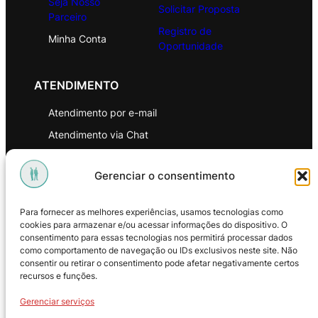
Seja Nosso
Solicitar Proposta
Parceiro
Registro de
Minha Conta
Oportunidade
ATENDIMENTO
Atendimento por e-mail
Atendimento via Chat
WhatsApp
Gerenciar o consentimento
INSTITUCIONAL
Para fornecer as melhores experiências, usamos tecnologias como
Política de Privacidade
cookies para armazenar e/ou acessar informações do dispositivo. O
consentimento para essas tecnologias nos permitirá processar dados
Política de Troca e Devoluções
como comportamento de navegação ou IDs exclusivos neste site. Não
consentir ou retirar o consentimento pode afetar negativamente certos
Política de Reembolso
recursos e funções.
Termos & Condições de Uso
Gerenciar serviços