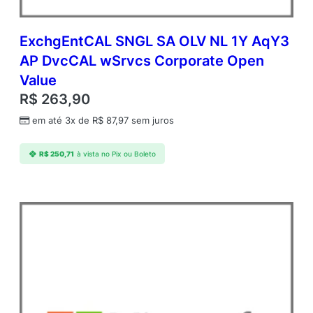
ExchgEntCAL SNGL SA OLV NL 1Y AqY3
AP DvcCAL wSrvcs Corporate Open
Value
R$
263,90
em até 3x de
R$
87,97
sem juros
R$
250,71
à vista no Pix ou Boleto