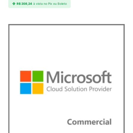
R$
208,24
à vista no Pix ou Boleto