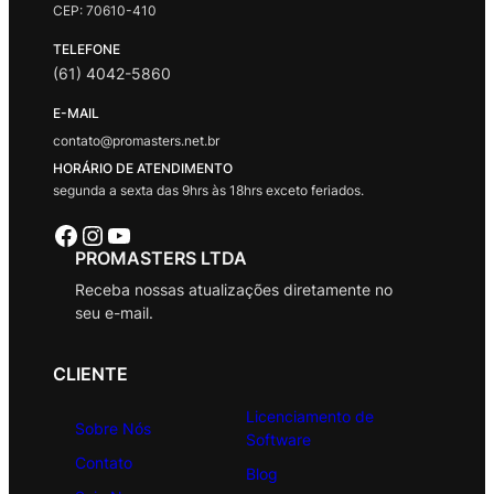
CEP: 70610-410
TELEFONE
(61) 4042-5860
E-MAIL
contato@promasters.net.br
HORÁRIO DE ATENDIMENTO
segunda a sexta das 9hrs às 18hrs exceto feriados.
Facebook
Instagram
Youtube
PROMASTERS LTDA
Receba nossas atualizações diretamente no
seu e-mail.
CLIENTE
Licenciamento de
Sobre Nós
Software
Contato
Blog