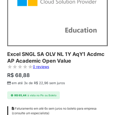
Excel SNGL SA OLV NL 1Y AqY1 Acdmc
AP Academic Open Value
0 reviews
R$
68,88
em até 3x de
R$
22,96
sem juros
R$
65,44
à vista no Pix ou Boleto
Faturamento em até 6x sem juros no boleto para empresa
(consulte um especialista)