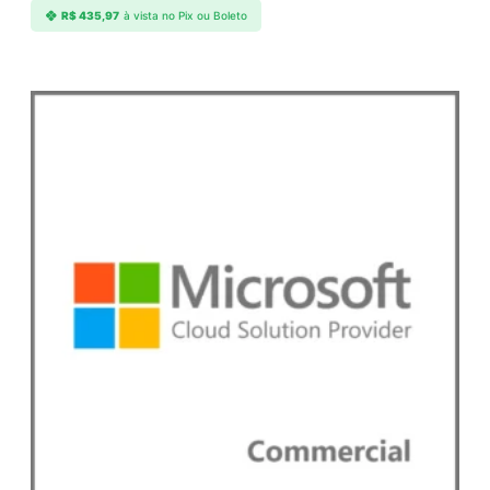
R$
435,97
à vista no Pix ou Boleto