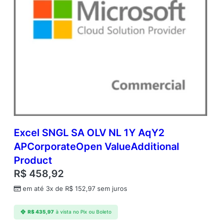
Excel SNGL SA OLV NL 1Y AqY2
APCorporateOpen ValueAdditional
Product
R$
458,92
em até 3x de
R$
152,97
sem juros
R$
435,97
à vista no Pix ou Boleto