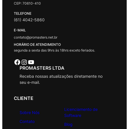
CEP: 70610-410
TELEFONE
(61) 4042-5860
E-MAIL
contato@promasters.net.br
HORÁRIO DE ATENDIMENTO
segunda a sexta das 9hrs às 18hrs exceto feriados.
Facebook
Instagram
Youtube
PROMASTERS LTDA
Receba nossas atualizações diretamente no
seu e-mail.
CLIENTE
Licenciamento de
Sobre Nós
Software
Contato
Blog