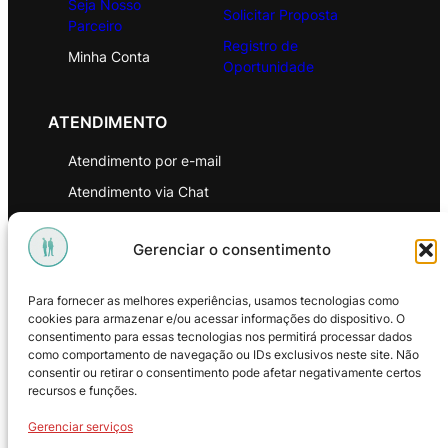
Seja Nosso
Solicitar Proposta
Parceiro
Registro de
Minha Conta
Oportunidade
ATENDIMENTO
Atendimento por e-mail
Atendimento via Chat
WhatsApp
Gerenciar o consentimento
INSTITUCIONAL
Para fornecer as melhores experiências, usamos tecnologias como
Política de Privacidade
cookies para armazenar e/ou acessar informações do dispositivo. O
consentimento para essas tecnologias nos permitirá processar dados
Política de Troca e Devoluções
como comportamento de navegação ou IDs exclusivos neste site. Não
consentir ou retirar o consentimento pode afetar negativamente certos
Política de Reembolso
recursos e funções.
Termos & Condições de Uso
Gerenciar serviços