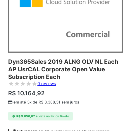
Dyn365Sales 2019 ALNG OLV NL Each
AP UsrCAL Corporate Open Value
Subscription Each
0 reviews
R$
10.164,92
em até 3x de
R$
3.388,31
sem juros
R$
9.656,67
à vista no Pix ou Boleto