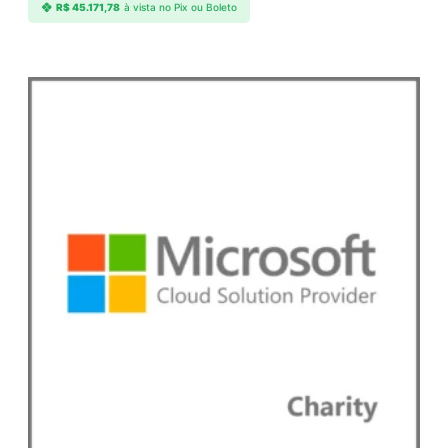
R$
45.171,78
à vista no Pix ou Boleto