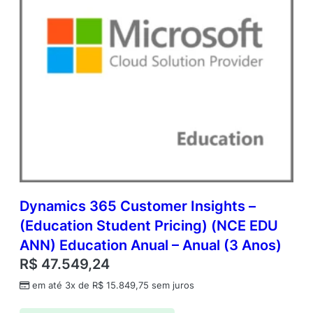
Dynamics 365 Customer Insights –
(Education Student Pricing) (NCE EDU
ANN) Education Anual – Anual (3 Anos)
R$
47.549,24
em até 3x de
R$
15.849,75
sem juros