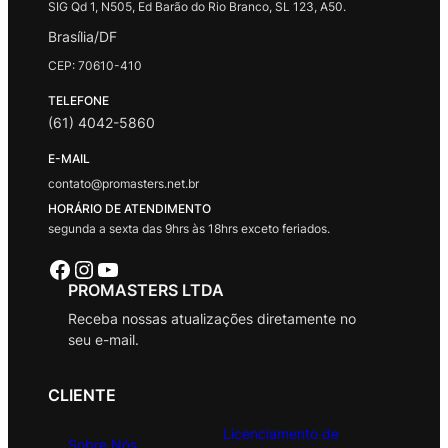
SIG Qd 1, N505, Ed Barão do Rio Branco, SL 123, A50.
Brasília/DF
CEP: 70610-410
TELEFONE
(61) 4042-5860
E-MAIL
contato@promasters.net.br
HORÁRIO DE ATENDIMENTO
segunda a sexta das 9hrs às 18hrs exceto feriados.
Facebook
Instagram
Youtube
PROMASTERS LTDA
Receba nossas atualizações diretamente no
seu e-mail.
CLIENTE
Licenciamento de
Sobre Nós