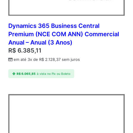
Dynamics 365 Business Central
Premium (NCE COM ANN) Commercial
Anual – Anual (3 Anos)
R$
6.385,11
em até 3x de
R$
2.128,37
sem juros
R$
6.065,85
à vista no Pix ou Boleto