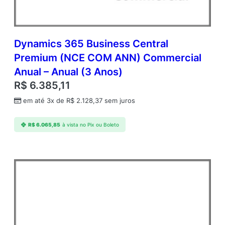
Dynamics 365 Business Central
Premium (NCE COM ANN) Commercial
Anual – Anual (3 Anos)
R$
6.385,11
em até 3x de
R$
2.128,37
sem juros
R$
6.065,85
à vista no Pix ou Boleto