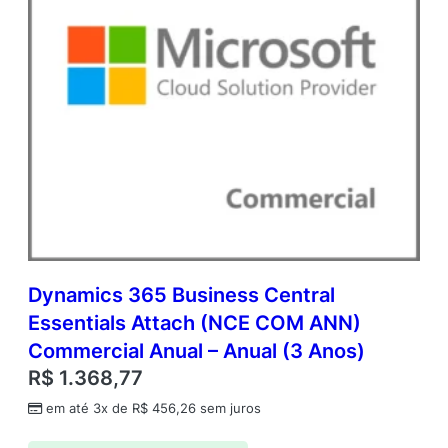
Dynamics 365 Business Central
Essentials Attach (NCE COM ANN)
Commercial Anual – Anual (3 Anos)
R$
1.368,77
em até 3x de
R$
456,26
sem juros