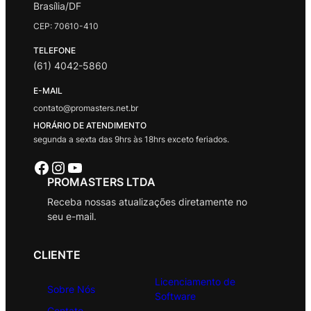
Brasília/DF
CEP: 70610-410
TELEFONE
(61) 4042-5860
E-MAIL
contato@promasters.net.br
HORÁRIO DE ATENDIMENTO
segunda a sexta das 9hrs às 18hrs exceto feriados.
Facebook
Instagram
Youtube
PROMASTERS LTDA
Receba nossas atualizações diretamente no
seu e-mail.
CLIENTE
Licenciamento de
Sobre Nós
Software
Contato