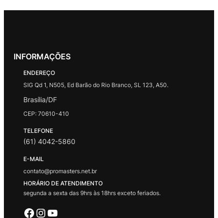
INFORMAÇÕES
ENDEREÇO
SIG Qd 1, N505, Ed Barão do Rio Branco, SL 123, A50.
Brasília/DF
CEP: 70610-410
TELEFONE
(61) 4042-5860
E-MAIL
contato@promasters.net.br
HORÁRIO DE ATENDIMENTO
segunda a sexta das 9hrs às 18hrs exceto feriados.
Facebook
Instagram
Youtube