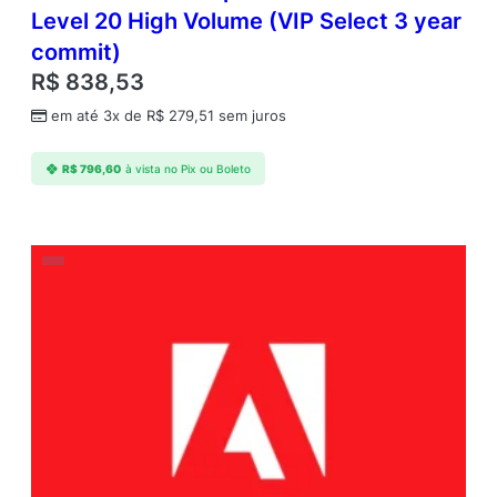
Level 20 High Volume (VIP Select 3 year
commit)
R$
838,53
em até 3x de
R$
279,51
sem juros
R$
796,60
à vista no Pix ou Boleto