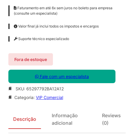
Faturamento em até 6x sem juros no boleto para empresa
(consulte um especialista)
Valor final já inclui todos os impostos e encargos
Suporte técnico especializado
Fora de estoque
Fale com um especialista
SKU:
65297792BA12A12
Categoria:
VIP Comercial
Informação
Reviews
Descrição
adicional
(0)