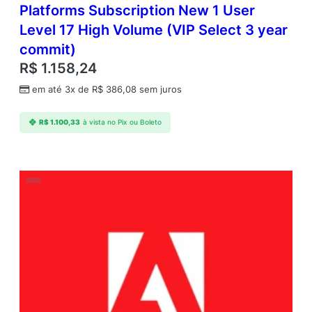
Platforms Subscription New 1 User
Level 17 High Volume (VIP Select 3 year
commit)
R$
1.158,24
em até 3x de
R$
386,08
sem juros
R$
1.100,33
à vista no Pix ou Boleto