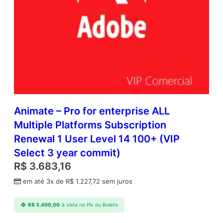
Animate – Pro for enterprise ALL
Multiple Platforms Subscription
Renewal 1 User Level 14 100+ (VIP
Select 3 year commit)
R$
3.683,16
em até 3x de
R$
1.227,72
sem juros
R$
3.499,00
à vista no Pix ou Boleto