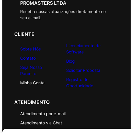
PROMASTERS LTDA
Receba nossas atualizações diretamente no
seu e-mail.
CLIENTE
Licenciamento de
Sobre Nós
Software
Contato
Blog
Seja Nosso
Solicitar Proposta
Parceiro
Registro de
Minha Conta
Oportunidade
ATENDIMENTO
Atendimento por e-mail
Atendimento via Chat
WhatsApp