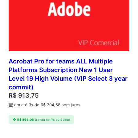
Acrobat Pro for teams ALL Multiple
Platforms Subscription New 1 User
Level 19 High Volume (VIP Select 3 year
commit)
R$
913,75
em até 3x de
R$
304,58
sem juros
R$
868,06
à vista no Pix ou Boleto