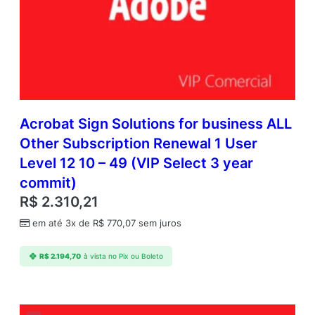
Acrobat Sign Solutions for business ALL
Other Subscription Renewal 1 User
Level 12 10 – 49 (VIP Select 3 year
commit)
R$
2.310,21
em até 3x de
R$
770,07
sem juros
R$
2.194,70
à vista no Pix ou Boleto