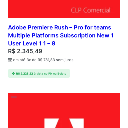
Adobe Premiere Rush – Pro for teams
Multiple Platforms Subscription New 1
User Level 1 1 – 9
R$
2.345,49
em até 3x de
R$
781,83
sem juros
R$
2.228,22
à vista no Pix ou Boleto