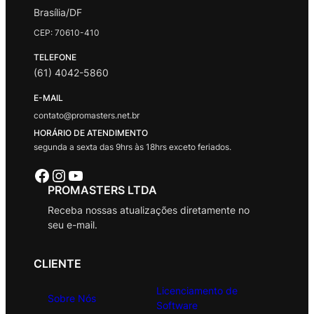
Brasília/DF
CEP: 70610-410
TELEFONE
(61) 4042-5860
E-MAIL
contato@promasters.net.br
HORÁRIO DE ATENDIMENTO
segunda a sexta das 9hrs às 18hrs exceto feriados.
Facebook
Instagram
Youtube
PROMASTERS LTDA
Receba nossas atualizações diretamente no
seu e-mail.
CLIENTE
Licenciamento de
Sobre Nós
Software