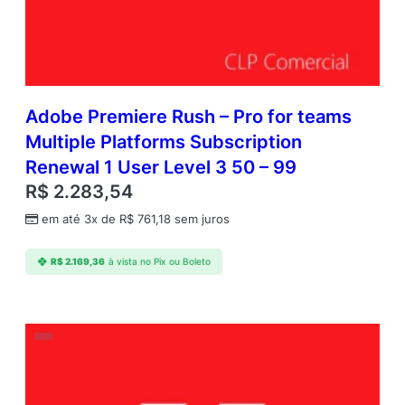
Adobe Premiere Rush – Pro for teams
Multiple Platforms Subscription
Renewal 1 User Level 3 50 – 99
R$
2.283,54
em até 3x de
R$
761,18
sem juros
R$
2.169,36
à vista no Pix ou Boleto