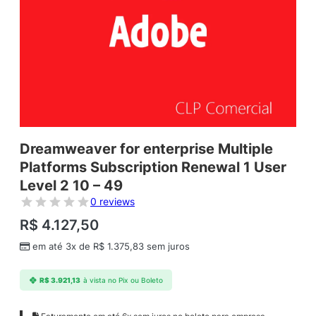
Dreamweaver for enterprise Multiple
Platforms Subscription Renewal 1 User
Level 2 10 – 49
0 reviews
R$
4.127,50
em até 3x de
R$
1.375,83
sem juros
R$
3.921,13
à vista no Pix ou Boleto