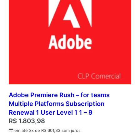
Adobe Premiere Rush – for teams
Multiple Platforms Subscription
Renewal 1 User Level 1 1 – 9
R$
1.803,98
em até 3x de
R$
601,33
sem juros