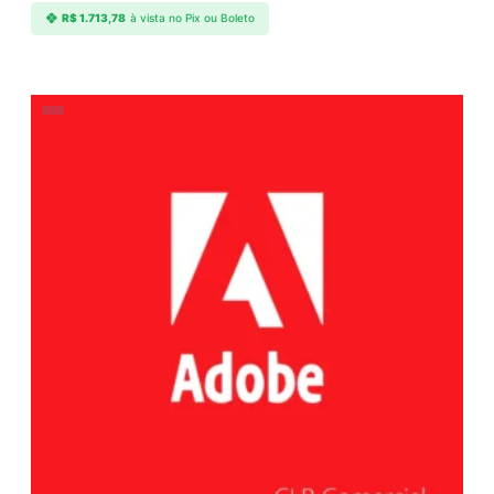
R$
1.713,78
à vista no Pix ou Boleto