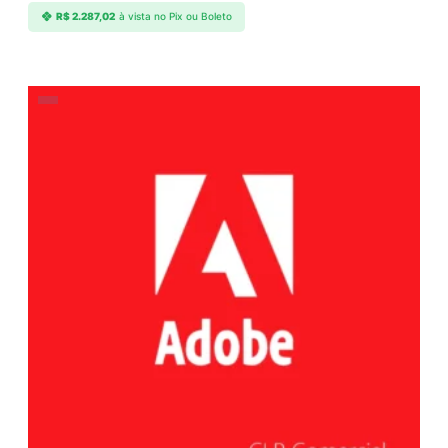
R$
2.287,02
à vista no Pix ou Boleto