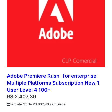
Adobe Premiere Rush- for enterprise
Multiple Platforms Subscription New 1
User Level 4 100+
R$
2.407,39
em até 3x de
R$
802,46
sem juros