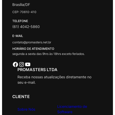
Brasília/DF
CEP: 70610-410
TELEFONE
(61) 4042-5860
E-MAIL
contato@promasters.net.br
HORÁRIO DE ATENDIMENTO
segunda a sexta das 9hrs às 18hrs exceto feriados.
Facebook
Instagram
Youtube
PROMASTERS LTDA
Receba nossas atualizações diretamente no
seu e-mail.
CLIENTE
Licenciamento de
Sobre Nós
Software