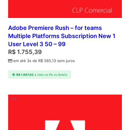
Adobe Premiere Rush – for teams
Multiple Platforms Subscription New 1
User Level 3 50 – 99
R$
1.755,39
em até 3x de
R$
585,13
sem juros
R$
1.667,62
à vista no Pix ou Boleto