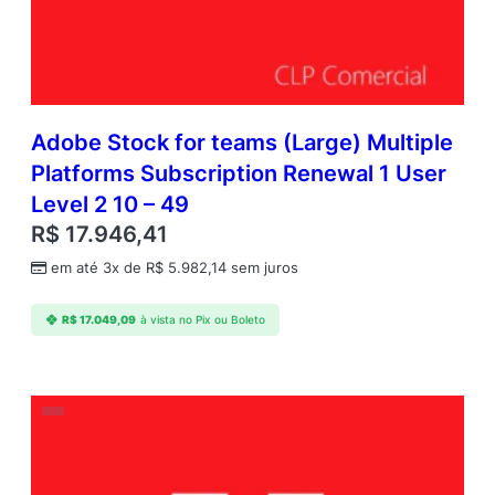
Adobe Stock for teams (Large) Multiple
Platforms Subscription Renewal 1 User
Level 2 10 – 49
R$
17.946,41
em até 3x de
R$
5.982,14
sem juros
R$
17.049,09
à vista no Pix ou Boleto