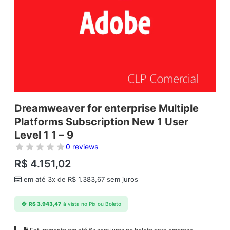
Dreamweaver for enterprise Multiple
Platforms Subscription New 1 User
Level 1 1 – 9
0 reviews
R$
4.151,02
em até 3x de
R$
1.383,67
sem juros
R$
3.943,47
à vista no Pix ou Boleto