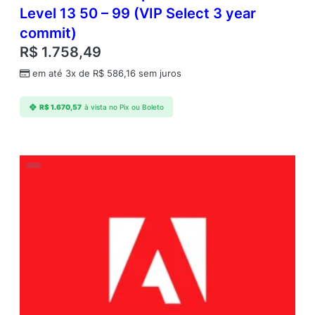
Level 13 50 – 99 (VIP Select 3 year
commit)
R$
1.758,49
em até 3x de
R$
586,16
sem juros
R$
1.670,57
à vista no Pix ou Boleto