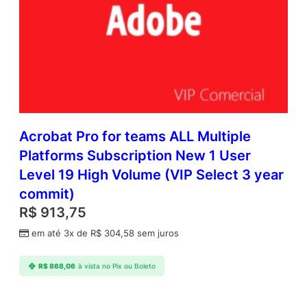
Acrobat Pro for teams ALL Multiple
Platforms Subscription New 1 User
Level 19 High Volume (VIP Select 3 year
commit)
R$
913,75
em até 3x de
R$
304,58
sem juros
R$
868,06
à vista no Pix ou Boleto