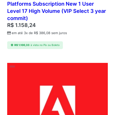
Platforms Subscription New 1 User
Level 17 High Volume (VIP Select 3 year
commit)
R$
1.158,24
em até 3x de
R$
386,08
sem juros
R$
1.100,33
à vista no Pix ou Boleto