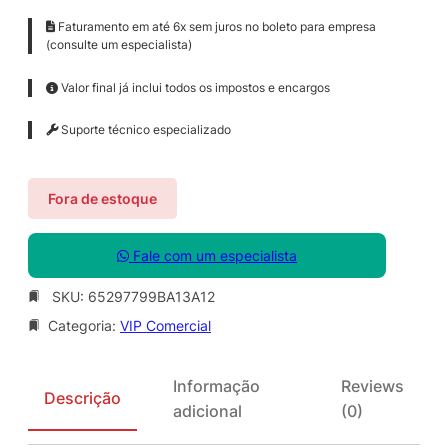
Faturamento em até 6x sem juros no boleto para empresa
(consulte um especialista)
Valor final já inclui todos os impostos e encargos
Suporte técnico especializado
Fora de estoque
Fale com um especialista
SKU:
65297799BA13A12
Categoria:
VIP Comercial
Informação
Reviews
Descrição
adicional
(0)