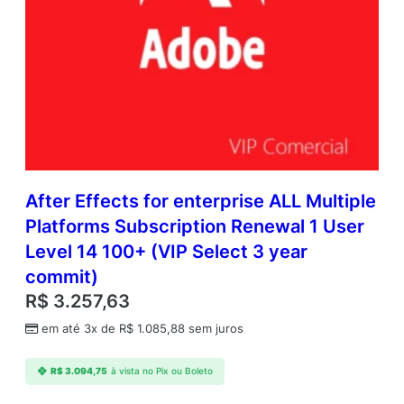
After Effects for enterprise ALL Multiple
Platforms Subscription Renewal 1 User
Level 14 100+ (VIP Select 3 year
commit)
R$
3.257,63
em até 3x de
R$
1.085,88
sem juros
R$
3.094,75
à vista no Pix ou Boleto