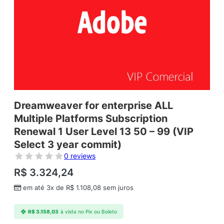
Dreamweaver for enterprise ALL
Multiple Platforms Subscription
Renewal 1 User Level 13 50 – 99 (VIP
Select 3 year commit)
0 reviews
R$
3.324,24
em até 3x de
R$
1.108,08
sem juros
R$
3.158,03
à vista no Pix ou Boleto