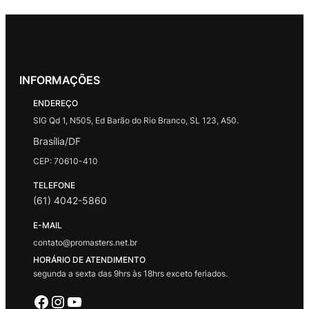
INFORMAÇÕES
ENDEREÇO
SIG Qd 1, N505, Ed Barão do Rio Branco, SL 123, A50.
Brasília/DF
CEP: 70610-410
TELEFONE
(61) 4042-5860
E-MAIL
contato@promasters.net.br
HORÁRIO DE ATENDIMENTO
segunda a sexta das 9hrs às 18hrs exceto feriados.
Facebook
Instagram
Youtube