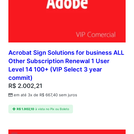
Acrobat Sign Solutions for business ALL
Other Subscription Renewal 1 User
Level 14 100+ (VIP Select 3 year
commit)
R$
2.002,21
em até 3x de
R$
667,40
sem juros
R$
1.902,10
à vista no Pix ou Boleto