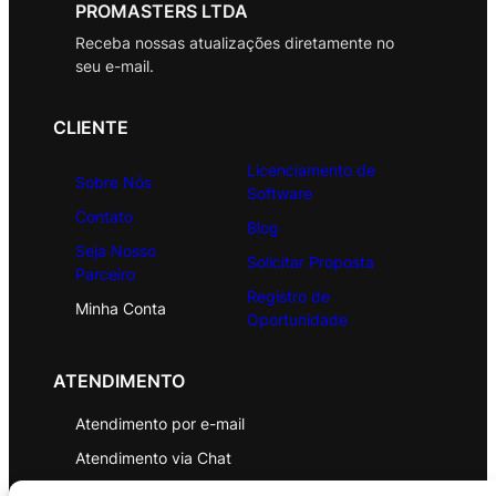
PROMASTERS LTDA
Receba nossas atualizações diretamente no
seu e-mail.
CLIENTE
Licenciamento de
Sobre Nós
Software
Contato
Blog
Seja Nosso
Solicitar Proposta
Parceiro
Registro de
Minha Conta
Oportunidade
ATENDIMENTO
Atendimento por e-mail
Atendimento via Chat
WhatsApp