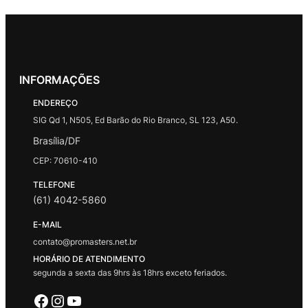
INFORMAÇÕES
ENDEREÇO
SIG Qd 1, N505, Ed Barão do Rio Branco, SL 123, A50.
Brasília/DF
CEP: 70610-410
TELEFONE
(61) 4042-5860
E-MAIL
contato@promasters.net.br
HORÁRIO DE ATENDIMENTO
segunda a sexta das 9hrs às 18hrs exceto feriados.
Facebook
Instagram
Youtube