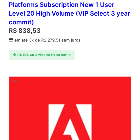
Platforms Subscription New 1 User
Level 20 High Volume (VIP Select 3 year
commit)
R$
838,53
em até 3x de
R$
279,51
sem juros
R$
796,60
à vista no Pix ou Boleto