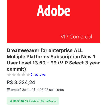
Dreamweaver for enterprise ALL
Multiple Platforms Subscription New 1
User Level 13 50 – 99 (VIP Select 3 year
commit)
0 reviews
R$
3.324,24
em até 3x de
R$
1.108,08
sem juros
R$
3.158,03
à vista no Pix ou Boleto