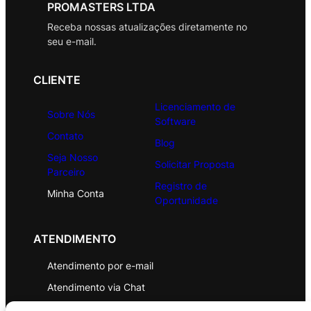
PROMASTERS LTDA
Receba nossas atualizações diretamente no
seu e-mail.
CLIENTE
Licenciamento de
Sobre Nós
Software
Contato
Blog
Seja Nosso
Solicitar Proposta
Parceiro
Registro de
Minha Conta
Oportunidade
ATENDIMENTO
Atendimento por e-mail
Atendimento via Chat
WhatsApp