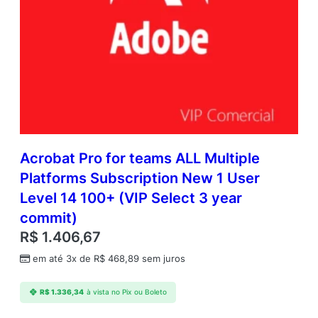
Acrobat Pro for teams ALL Multiple
Platforms Subscription New 1 User
Level 14 100+ (VIP Select 3 year
commit)
R$
1.406,67
em até 3x de
R$
468,89
sem juros
R$
1.336,34
à vista no Pix ou Boleto