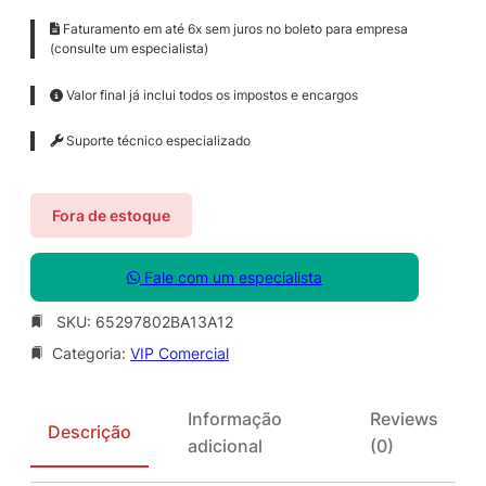
Faturamento em até 6x sem juros no boleto para empresa
(consulte um especialista)
Valor final já inclui todos os impostos e encargos
Suporte técnico especializado
Fora de estoque
Fale com um especialista
SKU:
65297802BA13A12
Categoria:
VIP Comercial
Informação
Reviews
Descrição
adicional
(0)