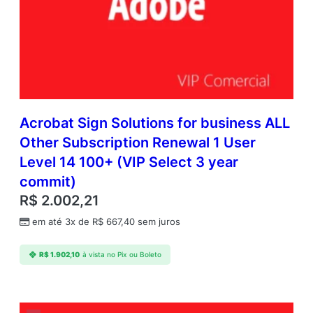
Acrobat Sign Solutions for business ALL
Other Subscription Renewal 1 User
Level 14 100+ (VIP Select 3 year
commit)
R$
2.002,21
em até 3x de
R$
667,40
sem juros
R$
1.902,10
à vista no Pix ou Boleto