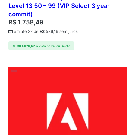
Level 13 50 – 99 (VIP Select 3 year
commit)
R$
1.758,49
em até 3x de
R$
586,16
sem juros
R$
1.670,57
à vista no Pix ou Boleto