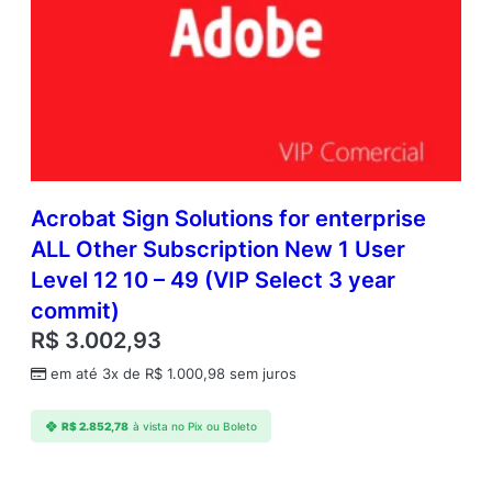
Acrobat Sign Solutions for enterprise
ALL Other Subscription New 1 User
Level 12 10 – 49 (VIP Select 3 year
commit)
R$
3.002,93
em até 3x de
R$
1.000,98
sem juros
R$
2.852,78
à vista no Pix ou Boleto